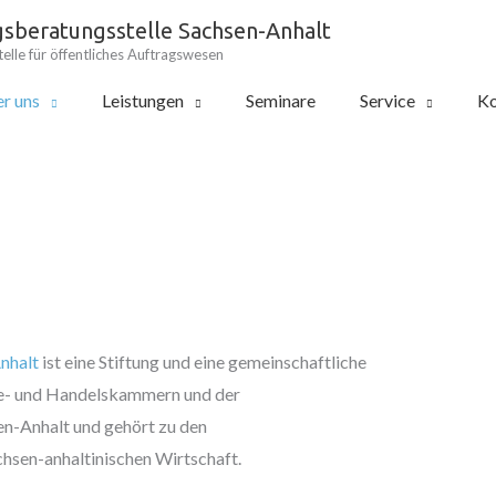
gsberatungsstelle Sachsen-Anhalt
elle für öffentliches Auftragswesen
r uns
Leistungen
Seminare
Service
Ko
nhalt
ist eine Stiftung und eine gemeinschaftliche
rie- und Handelskammern und der
-Anhalt und gehört zu den
hsen-anhaltinischen Wirtschaft.