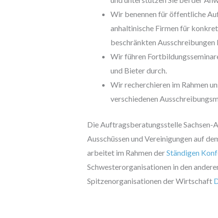
Wir benennen für öffentliche Au
anhaltinische Firmen für konkr
beschränkten Ausschreibungen 
Wir führen Fortbildungsseminar
und Bieter durch.
Wir recherchieren im Rahmen uns
verschiedenen Ausschreibungsme
Die Auftragsberatungsstelle Sachsen-An
Ausschüssen und Vereinigungen auf dem
arbeitet im Rahmen der
Ständigen Konf
Schwesterorganisationen in den ander
Spitzenorganisationen der Wirtschaft