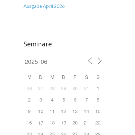
Ausgabe April 2026
Seminare
M
D
M
D
F
S
S
26
27
28
29
30
31
1
2
3
4
5
6
7
8
9
10
11
12
13
14
15
16
18
19
20
21
22
17
23
25
26
27
28
29
24