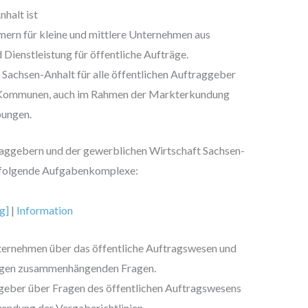
halt ist
ern für kleine und mittlere Unternehmen aus
Dienstleistung für öffentliche Aufträge.
n Sachsen-Anhalt für alle öffentlichen Auftraggeber
r Kommunen, auch im Rahmen der Markterkundung
bungen.
traggebern und der gewerblichen Wirtschaft Sachsen-
en folgende Aufgabenkomplexe:
g]
|
Information
ternehmen über das öffentliche Auftragswesen und
trägen zusammenhängenden Fragen.
ggeber über Fragen des öffentlichen Auftragswesens
wendung der Vergaberichtlinien.