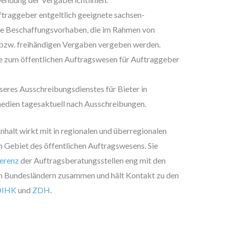
ftraggeber entgeltlich geeignete sachsen-
ete Beschaffungsvorhaben, die im Rahmen von
bzw. freihändigen Vergaben vergeben werden.
e zum öffentlichen Auftragswesen für Auftraggeber
eres Ausschreibungsdienstes für Bieter in
dien tagesaktuell nach Ausschreibungen.
halt wirkt mit in regionalen und überregionalen
 Gebiet des öffentlichen Auftragswesens. Sie
erenz
der Auftragsberatungsstellen eng mit den
en Bundesländern zusammen und hält Kontakt zu den
DIHK
und
ZDH
.