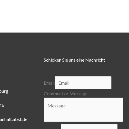
Schicken Sie uns eine Nachricht
Email
burg
Comment or Message
446
anhalt.abst.de