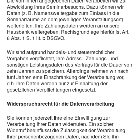
Die von Ihnen angegebenen Daten verarbeiten wir zur
Abwicklung Ihres Seminarbesuchs. Dazu können wir
Daten (z. B. Namensweitergabe zum Einlass in die
Seminarräume an dem jeweiligen Veranstaltungsort)
weiterleiten. Ihre Zahlungsdaten werden an unsere
Hausbank weitergeben. Rechtsgrundlage hierfür ist Art.
6 Abs. 1 S. 1 lit. b DSGVO.
Wir sind aufgrund handels- und steuerrechtlicher
Vorgaben verpflichtet, Ihre Adress-, Zahlungs- und
sonstigen Leistungsdaten des Vertrags für die Dauer von
zehn Jahren zu speichern. Allerdings nehmen wir nach
fünf Jahren eine Einschränkung der Verarbeitung vor,
d.h. Ihre Daten werden nur zur Einhaltung der
gesetzlichen Verpflichtungen eingesetzt.
Widerspruchsrecht für die Datenverarbeitung
Sie können jederzeit Ihre eine Einwilligung zur
Verarbeitung Ihrer Daten widerrufen. Ein solcher
Widerruf beeinflusst die Zulässigkeit der Verarbeitung
Ihrer personenbezogenen Daten, nachdem Sie ihn