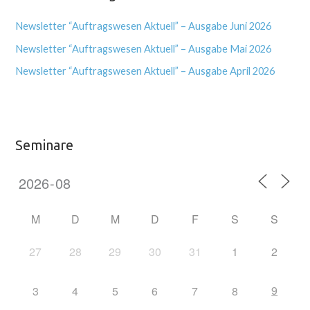
Newsletter “Auftragswesen Aktuell” – Ausgabe Juni 2026
Newsletter “Auftragswesen Aktuell” – Ausgabe Mai 2026
Newsletter “Auftragswesen Aktuell” – Ausgabe April 2026
Seminare
M
D
M
D
F
S
S
27
28
29
30
31
1
2
9
3
4
5
6
7
8