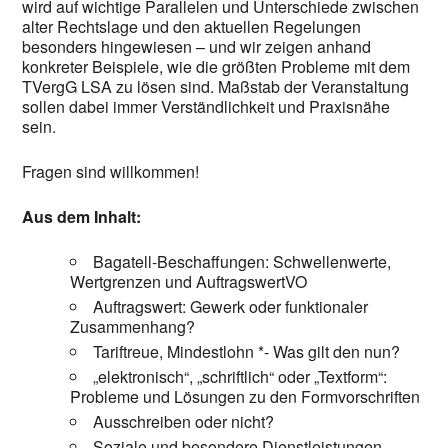
wird auf wichtige Parallelen und Unterschiede zwischen
alter Rechtslage und den aktuellen Regelungen
besonders hingewiesen – und wir zeigen anhand
konkreter Beispiele, wie die größten Probleme mit dem
TVergG LSA zu lösen sind. Maßstab der Veranstaltung
sollen dabei immer Verständlichkeit und Praxisnähe
sein.
Fragen sind willkommen!
Aus dem Inhalt:
Bagatell-Beschaffungen: Schwellenwerte,
Wertgrenzen und AuftragswertVO
Auftragswert: Gewerk oder funktionaler
Zusammenhang?
Tariftreue, Mindestlohn *- Was gilt den nun?
„elektronisch“, „schriftlich“ oder „Textform“:
Probleme und Lösungen zu den Formvorschriften
Ausschreiben oder nicht?
Soziale und besondere Dienstleistungen –