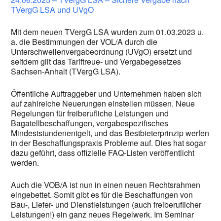
TVergG LSA und UVgO
Mit dem neuen TVergG LSA wurden zum 01.03.2023 u.
a. die Bestimmungen der VOL/A durch die
Unterschwellenvergabeordnung (UVgO) ersetzt und
seitdem gilt das Tariftreue- und Vergabegesetzes
Sachsen-Anhalt (TVergG LSA).
Öffentliche Auftraggeber und Unternehmen haben sich
auf zahlreiche Neuerungen einstellen müssen. Neue
Regelungen für freiberufliche Leistungen und
Bagatellbeschaffungen, vergabespezifisches
Mindeststundenentgelt, und das Bestbieterprinzip werfen
in der Beschaffungspraxis Probleme auf. Dies hat sogar
dazu geführt, dass offizielle FAQ-Listen veröffentlicht
werden.
Auch die VOB/A ist nun in einen neuen Rechtsrahmen
eingebettet. Somit gibt es für die Beschaffungen von
Bau-, Liefer- und Dienstleistungen (auch freiberuflicher
Leistungen!) ein ganz neues Regelwerk. Im Seminar