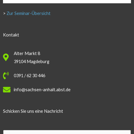
>
Zur Seminar-Übersicht
Kontakt
Alter Markt 8
39104 Magdeburg
0391 / 62 30 446
info@sachsen-anhalt.abst.de
Schicken Sie uns eine Nachricht
E