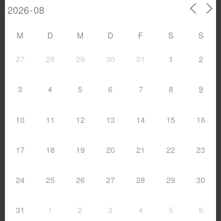
M
D
M
D
F
S
S
27
28
29
30
31
1
2
9
3
4
5
6
7
8
10
11
12
13
14
15
16
17
18
19
20
21
22
23
24
25
26
27
28
29
30
31
1
2
3
4
5
6