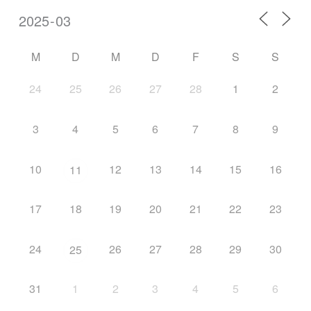
M
D
M
D
F
S
S
24
25
26
27
28
1
2
3
4
5
6
7
8
9
10
12
13
14
15
16
11
17
18
19
20
21
22
23
24
26
27
28
29
30
25
31
1
2
3
4
5
6