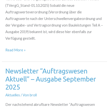
in
(TVergG_Stand-01.10.2025) Sobald die neue
Kraft
Auftragswerteverordnung (Verordnung über die
Auftragswerte nach der Unterschwellenvergabeordnung und
der Vergabe- und Vertragsordnung von Bauleistungen Teil A –
Ausgabe 2019) bekannt ist, wird diese hier ebenfalls zur
Verfügung gestellt.
Read More »
Newsletter “Auftragswesen
Newsletter
“Auftragswesen
Aktuell” – Ausgabe September
Aktuell”
2025
–
Aktuelles
/ Von
broll
Ausgabe
September
Der nachstehend abrufbare Newsletter “Auftragswesen