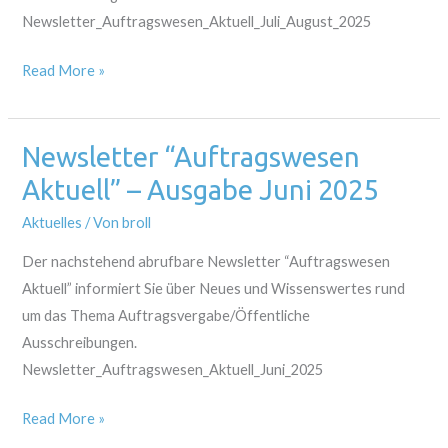
Newsletter_Auftragswesen_Aktuell_Juli_August_2025
Read More »
Newsletter “Auftragswesen
Newsletter
“Auftragswesen
Aktuell” – Ausgabe Juni 2025
Aktuell”
Aktuelles
/ Von
broll
–
Ausgabe
Der nachstehend abrufbare Newsletter “Auftragswesen
Juni
Aktuell” informiert Sie über Neues und Wissenswertes rund
2025
um das Thema Auftragsvergabe/Öffentliche
Ausschreibungen.
Newsletter_Auftragswesen_Aktuell_Juni_2025
Read More »