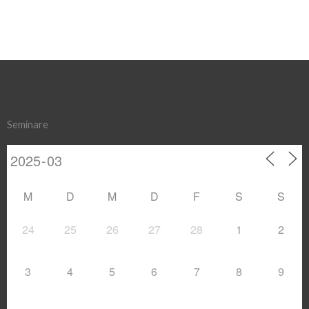
Seminare
M
D
M
D
F
S
S
24
25
26
27
28
1
2
3
4
5
6
7
8
9