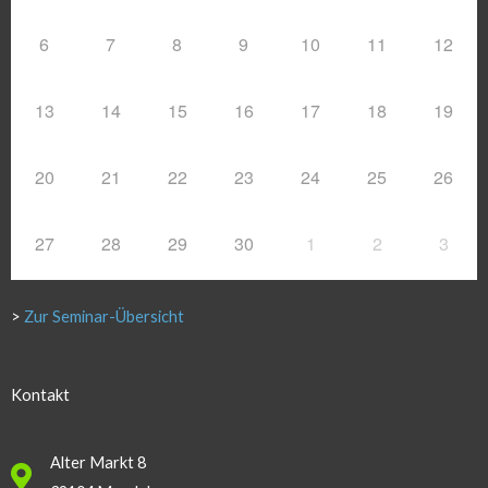
6
7
8
9
10
11
12
13
14
15
16
17
18
19
20
21
22
23
24
25
26
27
28
29
30
1
2
3
>
Zur Seminar-Übersicht
Kontakt
Alter Markt 8