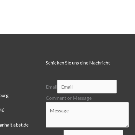
Schicken Sie uns eine Nachricht
Email
burg
Comment or Message
446
anhalt.abst.de