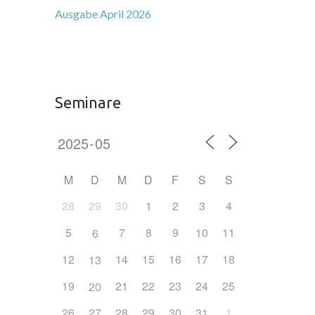
Ausgabe April 2026
Seminare
M
D
M
D
F
S
S
28
29
30
1
2
3
4
5
7
8
9
10
11
6
12
14
15
16
17
18
13
19
21
22
23
24
25
20
26
27
28
29
30
31
1