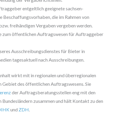
ftraggeber entgeltlich geeignete sachsen-
ete Beschaffungsvorhaben, die im Rahmen von
bzw. freihändigen Vergaben vergeben werden.
e zum öffentlichen Auftragswesen für Auftraggeber
eres Ausschreibungsdienstes für Bieter in
dien tagesaktuell nach Ausschreibungen.
halt wirkt mit in regionalen und überregionalen
 Gebiet des öffentlichen Auftragswesens. Sie
erenz
der Auftragsberatungsstellen eng mit den
en Bundesländern zusammen und hält Kontakt zu den
DIHK
und
ZDH
.