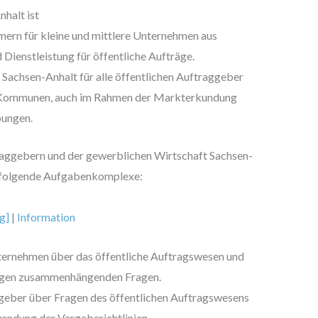
halt ist
ern für kleine und mittlere Unternehmen aus
Dienstleistung für öffentliche Aufträge.
n Sachsen-Anhalt für alle öffentlichen Auftraggeber
r Kommunen, auch im Rahmen der Markterkundung
bungen.
traggebern und der gewerblichen Wirtschaft Sachsen-
en folgende Aufgabenkomplexe:
g]
|
Information
ternehmen über das öffentliche Auftragswesen und
trägen zusammenhängenden Fragen.
ggeber über Fragen des öffentlichen Auftragswesens
wendung der Vergaberichtlinien.