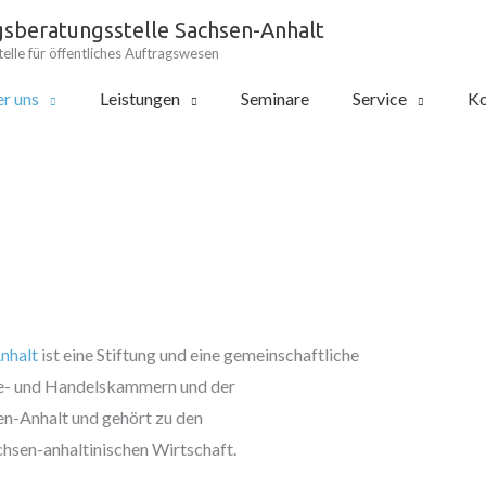
gsberatungsstelle Sachsen-Anhalt
elle für öffentliches Auftragswesen
r uns
Leistungen
Seminare
Service
Ko
nhalt
ist eine Stiftung und eine gemeinschaftliche
rie- und Handelskammern und der
-Anhalt und gehört zu den
hsen-anhaltinischen Wirtschaft.