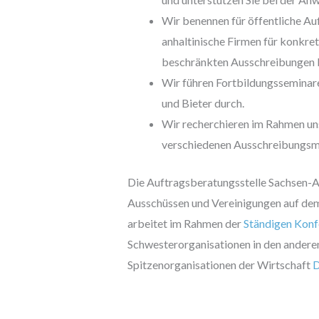
Wir benennen für öffentliche Au
anhaltinische Firmen für konkr
beschränkten Ausschreibungen 
Wir führen Fortbildungsseminar
und Bieter durch.
Wir recherchieren im Rahmen uns
verschiedenen Ausschreibungsme
Die Auftragsberatungsstelle Sachsen-An
Ausschüssen und Vereinigungen auf dem
arbeitet im Rahmen der
Ständigen Konf
Schwesterorganisationen in den ander
Spitzenorganisationen der Wirtschaft