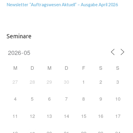
Newsletter “Auftragswesen Aktuell” – Ausgabe April 2026
Seminare
M
D
M
D
F
S
S
27
28
29
30
1
2
3
4
5
6
7
8
9
10
11
12
13
14
15
16
17