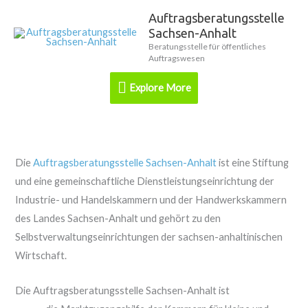
Zum
Auftragsberatungsstelle
Explore
Inhalt
Sachsen-Anhalt
springen
More
Beratungsstelle für öffentliches
Auftragswesen
Explore More
Die
Auftragsberatungsstelle Sachsen-Anhalt
ist eine Stiftung
und eine gemeinschaftliche Dienstleistungseinrichtung der
Industrie- und Handelskammern und der Handwerkskammern
des Landes Sachsen-Anhalt und gehört zu den
Selbstverwaltungseinrichtungen der sachsen-anhaltinischen
Wirtschaft.
Die Auftragsberatungsstelle Sachsen-Anhalt ist