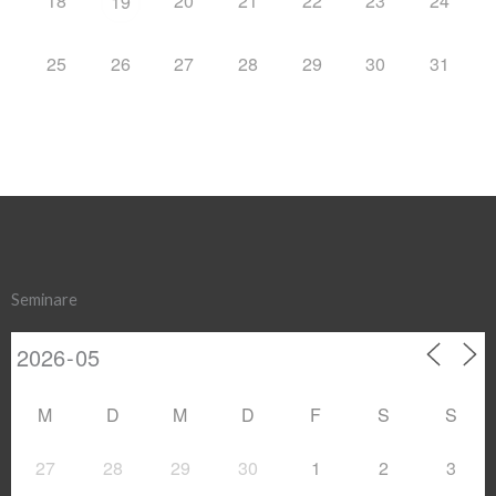
18
20
21
22
23
24
19
25
26
27
28
29
30
31
Seminare
M
D
M
D
F
S
S
27
28
29
30
1
2
3