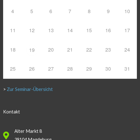
4
5
6
7
8
9
10
11
12
13
14
15
16
17
18
20
21
22
23
24
19
25
26
27
28
29
30
31
>
Zur Seminar-Übersicht
Kontakt
Alter Markt 8
39104 Magdeburg