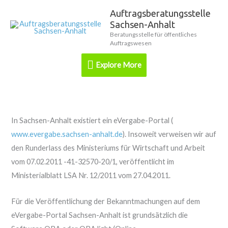
Zum
Auftragsberatungsstelle
Explore
Inhalt
Sachsen-Anhalt
springen
More
Beratungsstelle für öffentliches
Auftragswesen
Explore More
In Sachsen-Anhalt existiert ein eVergabe-Portal (
www.evergabe.sachsen-anhalt.de
). Insoweit verweisen wir auf
den Runderlass des Ministeriums für Wirtschaft und Arbeit
vom 07.02.2011 -41-32570-20/1, veröffentlicht im
Ministerialblatt LSA Nr. 12/2011 vom 27.04.2011.
Für die Veröffentlichung der Bekanntmachungen auf dem
eVergabe-Portal Sachsen-Anhalt ist grundsätzlich die