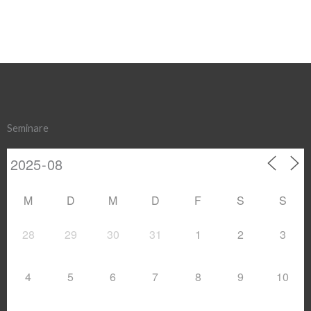
Seminare
M
D
M
D
F
S
S
28
29
30
31
1
2
3
4
5
6
7
8
9
10