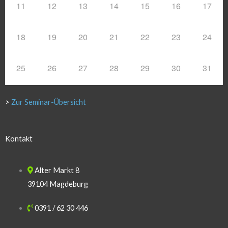
11
12
13
14
15
16
17
18
19
20
21
22
23
24
25
26
27
28
29
30
31
>
Zur Seminar-Übersicht
Kontakt
Alter Markt 8
39104 Magdeburg
0391 / 62 30 446