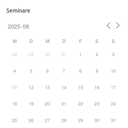
Seminare
M
D
M
D
F
S
S
28
29
30
31
1
2
3
4
5
6
7
8
9
10
11
12
13
14
15
16
17
18
19
20
21
22
23
24
25
26
27
28
29
30
31