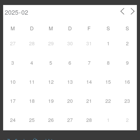
M
D
M
D
F
S
S
27
28
29
30
31
1
2
3
4
5
6
7
8
9
10
11
12
13
14
15
16
17
18
19
20
21
22
23
24
25
26
27
28
1
2