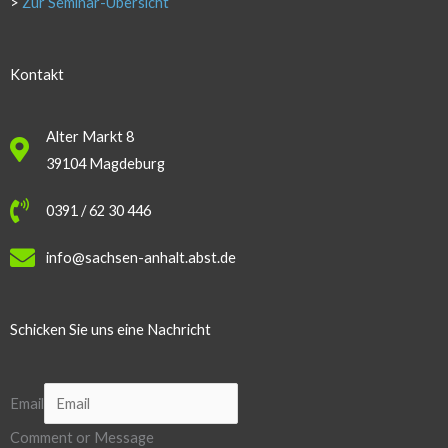
>
Zur Seminar-Übersicht
Kontakt
Alter Markt 8
39104 Magdeburg
0391 / 62 30 446
info@sachsen-anhalt.abst.de
Schicken Sie uns eine Nachricht
Email
Comment or Message