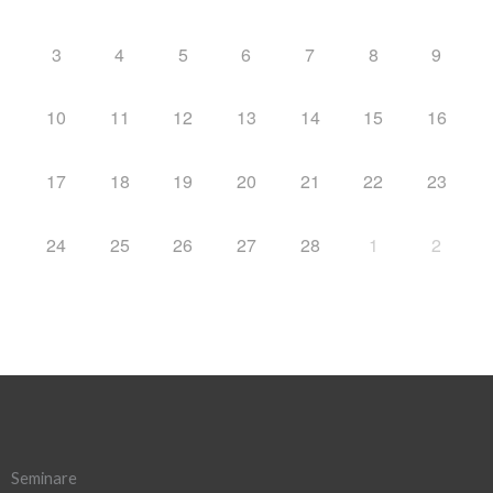
3
4
5
6
7
8
9
10
11
12
13
14
15
16
17
18
19
20
21
22
23
24
25
26
27
28
1
2
Seminare