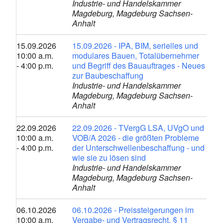
Industrie- und Handelskammer
Magdeburg, Magdeburg Sachsen-
Anhalt
15.09.2026
15.09.2026 - IPA, BIM, serielles und
10:00 a.m.
modulares Bauen, Totalübernehmer
- 4:00 p.m.
und Begriff des Bauauftrages - Neues
zur Baubeschaffung
Industrie- und Handelskammer
Magdeburg, Magdeburg Sachsen-
Anhalt
22.09.2026
22.09.2026 - TVergG LSA, UVgO und
10:00 a.m.
VOB/A 2026 - die größten Probleme
- 4:00 p.m.
der Unterschwellenbeschaffung - und
wie sie zu lösen sind
Industrie- und Handelskammer
Magdeburg, Magdeburg Sachsen-
Anhalt
06.10.2026
06.10.2026 - Preissteigerungen im
10:00 a.m.
Vergabe- und Vertragsrecht, § 11