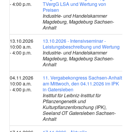
- 4:00 p.m.
TVergG LSA und Wertung von
Preisen
Industrie- und Handelskammer
Magdeburg, Magdeburg Sachsen-
Anhalt
13.10.2026
13.10.2026 - Intensivseminar -
10:00 a.m.
Leistungsbeschreibung und Wertung
- 4:00 p.m.
Industrie- und Handelskammer
Magdeburg, Magdeburg Sachsen-
Anhalt
04.11.2026
11. Vergabekongress Sachsen-Anhalt
10:00 a.m.
am Mittwoch, den 04.11.2026 im IPK
- 4:00 p.m.
in Gatersleben
Institut für Leibniz-Institut für
Pflanzengenetik und
Kulturpflanzenforschung (IPK),
Seeland OT Gatersleben Sachsen-
Anhalt