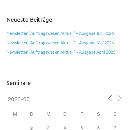
Neueste Beiträge
Newsletter “Auftragswesen Aktuell” – Ausgabe Juni 2026
Newsletter “Auftragswesen Aktuell” – Ausgabe Mai 2026
Newsletter “Auftragswesen Aktuell” – Ausgabe April 2026
Seminare
M
D
M
D
F
S
S
1
3
4
5
6
7
2