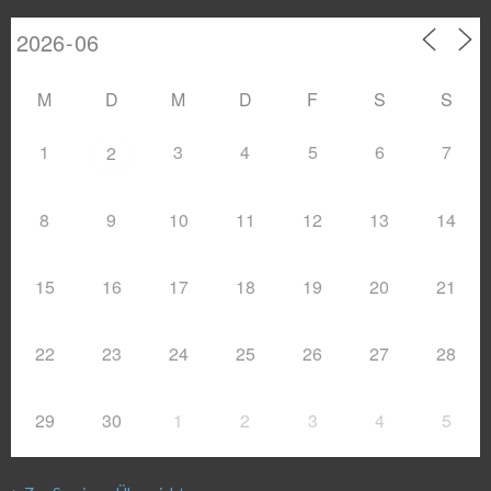
M
D
M
D
F
S
S
1
3
4
5
6
7
2
8
9
10
11
12
13
14
15
16
17
18
19
20
21
22
23
24
25
26
27
28
29
30
1
2
3
4
5