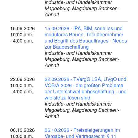
Industrie- und Handelskammer
Magdeburg, Magdeburg Sachsen-
Anhalt
15.09.2026
15.09.2026 - IPA, BIM, serielles und
10:00 a.m.
modulares Bauen, Totalübernehmer
- 4:00 p.m.
und Begriff des Bauauftrages - Neues
zur Baubeschaffung
Industrie- und Handelskammer
Magdeburg, Magdeburg Sachsen-
Anhalt
22.09.2026
22.09.2026 - TVergG LSA, UVgO und
10:00 a.m.
VOB/A 2026 - die größten Probleme
- 4:00 p.m.
der Unterschwellenbeschaffung - und
wie sie zu lösen sind
Industrie- und Handelskammer
Magdeburg, Magdeburg Sachsen-
Anhalt
06.10.2026
06.10.2026 - Preissteigerungen im
10:00 a.m.
Vergabe- und Vertragsrecht, § 11