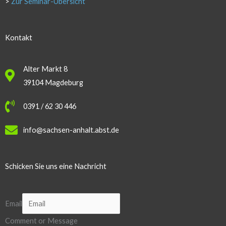
>
Zur Seminar-Übersicht
Kontakt
Alter Markt 8
39104 Magdeburg
0391 / 62 30 446
info@sachsen-anhalt.abst.de
Schicken Sie uns eine Nachricht
Email
Comment or Message