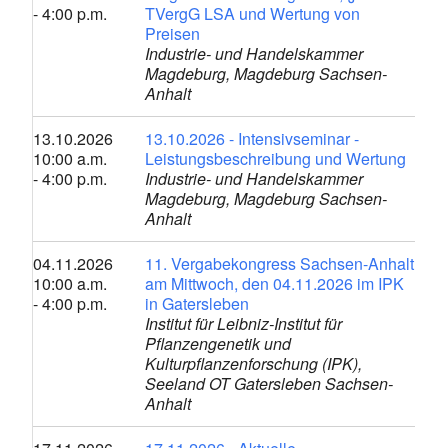
- 4:00 p.m.
TVergG LSA und Wertung von
Preisen
Industrie- und Handelskammer
Magdeburg, Magdeburg Sachsen-
Anhalt
13.10.2026
13.10.2026 - Intensivseminar -
10:00 a.m.
Leistungsbeschreibung und Wertung
- 4:00 p.m.
Industrie- und Handelskammer
Magdeburg, Magdeburg Sachsen-
Anhalt
04.11.2026
11. Vergabekongress Sachsen-Anhalt
10:00 a.m.
am Mittwoch, den 04.11.2026 im IPK
- 4:00 p.m.
in Gatersleben
Institut für Leibniz-Institut für
Pflanzengenetik und
Kulturpflanzenforschung (IPK),
Seeland OT Gatersleben Sachsen-
Anhalt