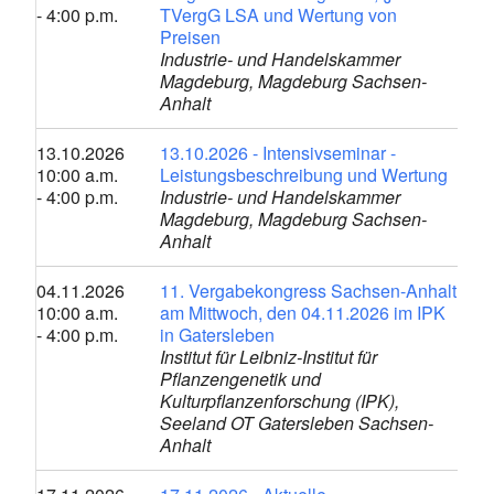
- 4:00 p.m.
TVergG LSA und Wertung von
Preisen
Industrie- und Handelskammer
Magdeburg, Magdeburg Sachsen-
Anhalt
13.10.2026
13.10.2026 - Intensivseminar -
10:00 a.m.
Leistungsbeschreibung und Wertung
- 4:00 p.m.
Industrie- und Handelskammer
Magdeburg, Magdeburg Sachsen-
Anhalt
04.11.2026
11. Vergabekongress Sachsen-Anhalt
10:00 a.m.
am Mittwoch, den 04.11.2026 im IPK
- 4:00 p.m.
in Gatersleben
Institut für Leibniz-Institut für
Pflanzengenetik und
Kulturpflanzenforschung (IPK),
Seeland OT Gatersleben Sachsen-
Anhalt