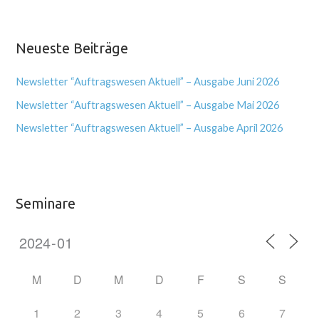
Neueste Beiträge
Newsletter “Auftragswesen Aktuell” – Ausgabe Juni 2026
Newsletter “Auftragswesen Aktuell” – Ausgabe Mai 2026
Newsletter “Auftragswesen Aktuell” – Ausgabe April 2026
Seminare
M
D
M
D
F
S
S
1
2
3
4
5
6
7