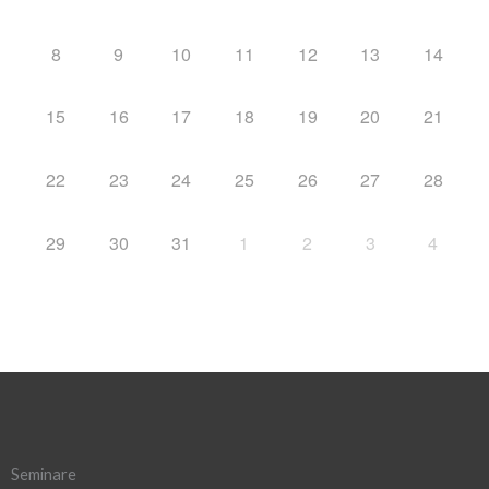
8
9
10
11
12
13
14
15
16
17
18
19
20
21
22
23
24
25
26
27
28
29
30
31
1
2
3
4
Seminare