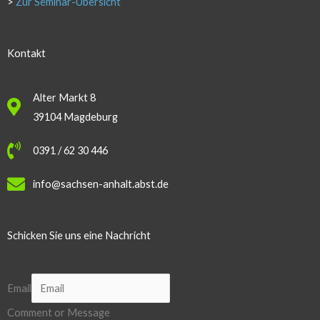
>
Zur Seminar-Übersicht
Kontakt
Alter Markt 8
39104 Magdeburg
0391 / 62 30 446
info@sachsen-anhalt.abst.de
Schicken Sie uns eine Nachricht
Email
Comment or Message