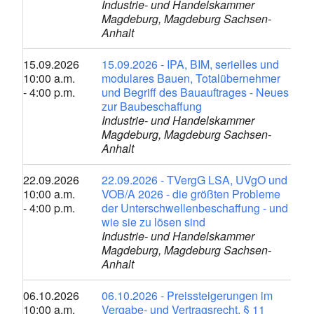
Industrie- und Handelskammer
Magdeburg, Magdeburg Sachsen-
Anhalt
15.09.2026
15.09.2026 - IPA, BIM, serielles und
10:00 a.m.
modulares Bauen, Totalübernehmer
- 4:00 p.m.
und Begriff des Bauauftrages - Neues
zur Baubeschaffung
Industrie- und Handelskammer
Magdeburg, Magdeburg Sachsen-
Anhalt
22.09.2026
22.09.2026 - TVergG LSA, UVgO und
10:00 a.m.
VOB/A 2026 - die größten Probleme
- 4:00 p.m.
der Unterschwellenbeschaffung - und
wie sie zu lösen sind
Industrie- und Handelskammer
Magdeburg, Magdeburg Sachsen-
Anhalt
06.10.2026
06.10.2026 - Preissteigerungen im
10:00 a.m.
Vergabe- und Vertragsrecht, § 11