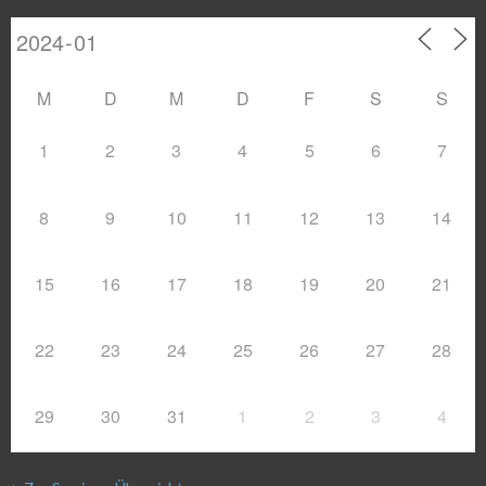
M
D
M
D
F
S
S
1
2
3
4
5
6
7
8
9
10
11
12
13
14
15
16
17
18
19
20
21
22
23
24
25
26
27
28
29
30
31
1
2
3
4