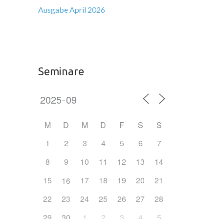
Ausgabe April 2026
Seminare
M
D
M
D
F
S
S
1
2
3
4
5
6
7
8
9
10
11
12
13
14
15
17
18
19
20
21
16
22
23
24
25
26
27
28
29
30
1
2
3
4
5