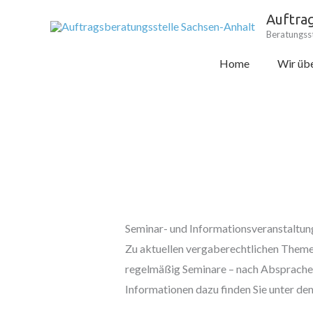
Zum
Auftra
Inhalt
Beratungsst
springen
Home
Wir übe
Seminar- und Informationsveranstaltun
Zu aktuellen vergaberechtlichen Theme
regelmäßig Seminare – nach Absprache 
Informationen dazu finden Sie unter d