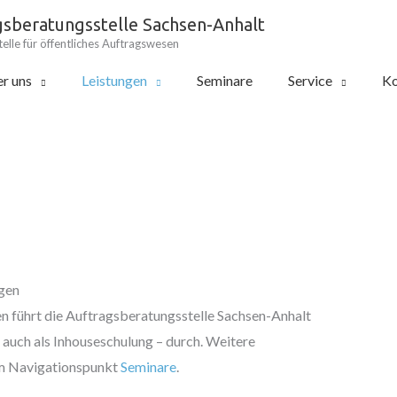
gsberatungsstelle Sachsen-Anhalt
elle für öffentliches Auftragswesen
r uns
Leistungen
Seminare
Service
Ko
gen
n führt die Auftragsberatungsstelle Sachsen-Anhalt
auch als Inhouseschulung – durch. Weitere
em Navigationspunkt
Seminare
.