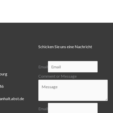
Schicken Sie uns eine Nachricht
Email
burg
Comment or Message
446
anhalt.abst.de
Email