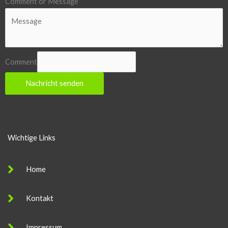
Comment or Message
Comment
Nachricht senden
Wichtige Links
Home
Kontakt
Impressum