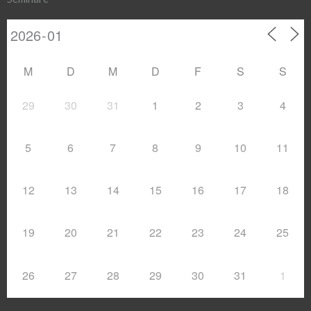
M
D
M
D
F
S
S
29
30
31
1
2
3
4
5
6
7
8
9
10
11
12
13
14
15
16
17
18
19
20
21
22
23
24
25
26
27
28
29
30
31
1