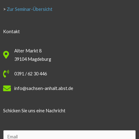
>
Zur Seminar-Übersicht
Kontakt
Alter Markt 8
39104 Magdeburg
0391 / 62 30 446
info@sachsen-anhalt.abst.de
Schicken Sie uns eine Nachricht
E