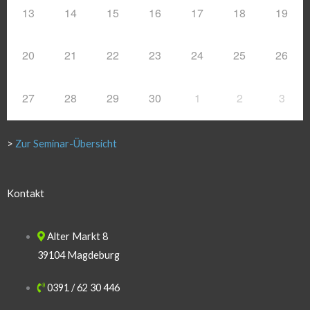
13
14
15
16
17
18
19
20
21
22
23
24
25
26
27
28
29
30
1
2
3
>
Zur Seminar-Übersicht
Kontakt
Alter Markt 8
39104 Magdeburg
0391 / 62 30 446