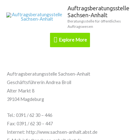
Zum
Auftragsberatungsstelle
Explore
Inhalt
Sachsen-Anhalt
springen
More
Beratungsstelle für öffentliches
Auftragswesen
Explore More
Auftragsberatungsstelle Sachsen-Anhalt
Geschäftsführerin Andrea Broll
Alter Markt 8
39104 Magdeburg
Tel.: 0391 / 62 30 – 446
Fax: 0391 / 62 30 – 447
Internet: http://www.sachsen-anhalt.abst.de