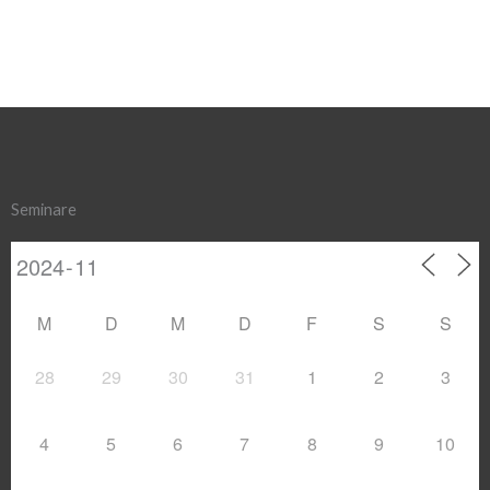
Seminare
M
D
M
D
F
S
S
28
29
30
31
1
2
3
4
5
6
7
8
9
10