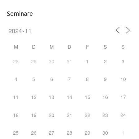
Seminare
M
D
M
D
F
S
S
28
29
30
31
1
2
3
4
5
6
7
8
9
10
11
12
13
14
15
16
17
18
19
20
21
22
23
24
25
26
27
28
29
30
1