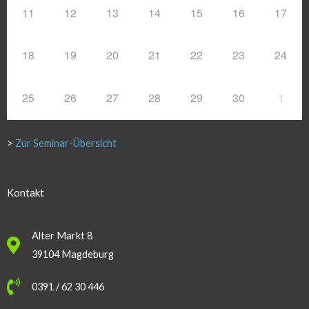
11
12
13
14
15
16
17
18
19
20
21
22
23
24
25
26
27
28
29
30
1
>
Zur Seminar-Übersicht
Kontakt
Alter Markt 8
39104 Magdeburg
0391 / 62 30 446