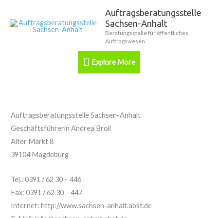
Zum
Auftragsberatungsstelle
Explore
Inhalt
Sachsen-Anhalt
springen
More
Beratungsstelle für öffentliches
Auftragswesen
Explore More
Auftragsberatungsstelle Sachsen-Anhalt
Geschäftsführerin Andrea Broll
Alter Markt 8
39104 Magdeburg
Tel.: 0391 / 62 30 – 446
Fax: 0391 / 62 30 – 447
Internet: http://www.sachsen-anhalt.abst.de