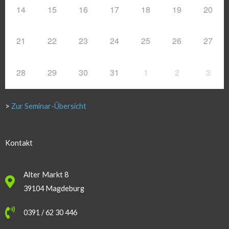
14
15
16
17
18
19
20
21
22
23
24
25
26
27
28
29
30
31
1
2
3
>
Zur Seminar-Übersicht
Kontakt
Alter Markt 8
39104 Magdeburg
0391 / 62 30 446