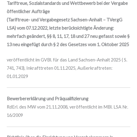
Tariftreue, Sozialstandards und Wettbewerb bei der Vergabe
öffentlicher Aufträge
(Tariftreue- und Vergabegesetz Sachsen-Anhalt – TVergG
LSA) vom 07.12.2022, letzte berücksichtigte Änderung:
mehrfach geändert, §§ 8, 11, 17, 18 und 27 neu gefasst sowie §
13 neu eingefügt durch § 2 des Gesetzes vom 1. Oktober 2025
veröffentlicht im GVBl. für das Land Sachsen-Anhalt 2025 ( S.
741, 743), Inkrafttreten 01.11.2025, Außerkraftreten:
01.01.2029
Bewerbererklärung und Präqualifizierung
RdErl. des MW vom 21.11.2008, veröffentlicht im MBl. LSA Nr.
16/2009