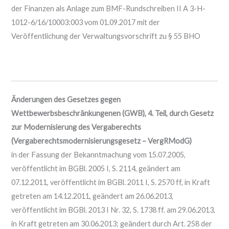
der Finanzen als Anlage zum BMF-Rundschreiben II A 3-H-
1012-6/16/10003:003 vom 01.09.2017 mit der
Veröffentlichung der Verwaltungsvorschrift zu § 55 BHO
Änderungen des Gesetzes gegen
Wettbewerbsbeschränkungenen (GWB), 4. Teil, durch Gesetz
zur Modernisierung des Vergaberechts
(Vergaberechtsmodernisierungsgesetz – VergRModG)
in der Fassung der Bekanntmachung vom 15.07.2005,
veröffentlicht im BGBl. 2005 I, S. 2114, geändert am
07.12.2011, veröffentlicht im BGBl. 2011 I, S. 2570 ff, in Kraft
getreten am 14.12.2011, geändert am 26.06.2013,
veröffentlicht im BGBl. 2013 I Nr. 32, S. 1738 ff. am 29.06.2013,
in Kraft getreten am 30.06.2013; geändert durch Art. 258 der