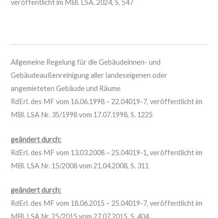
veröffentlicht im MBl. LSA. 2024, S. 547
Allgemeine Regelung für die Gebäudeinnen- und
Gebäudeaußenreinigung aller landeseigenen oder
angemieteten Gebäude und Räume
RdErl. des MF vom 16.06.1998 – 22.04019-7, veröffentlicht im
MBl. LSA Nr. 35/1998 vom 17.07.1998, S. 1225
geändert durch:
RdErl. des MF vom 13.03.2008 – 25.04019-1, veröffentlicht im
MBl. LSA Nr. 15/2008 vom 21.04.2008, S. 311
geändert durch:
RdErl. des MF vom 18.06.2015 – 25.04019-7, veröffentlicht im
MBl. LSA Nr. 25/2015 vom 27.07.2015, S. 404