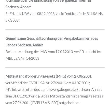
Richtlinie über die Einrichtung von Vergabekammern in
Sachsen-Anhalt
RdErl. des MW vom 08.12.2003, veröffentlicht im MBl. LSA Nr.
57/2003
Gemeinsame Geschäftsordnung der Vergabekammern des
Landes Sachsen-Anhalt
Bekanntmachung des MW vom 17.04.2013, veröffentlicht im
MBl. LSA Nr. 14/2013
Mittelstandsförderungsgesetz (MFG) vom 27.06.2001
veröffentlicht GVBl. LSA Nr. 27/2001 vom 03.07.2001;
Mit Inkrafttreten des Landesvergabegesetz Sachsen-Anhalt
zum 01.01.2013 wird § 8 des Mittelstandsförderungsgesetzes
vom 27.06.2001 (GVBl LSA S. 230) aufgehoben.