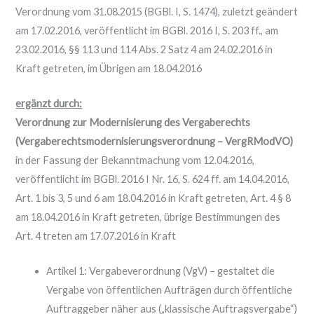
Verordnung vom 31.08.2015 (BGBl. I, S. 1474), zuletzt geändert
am 17.02.2016, veröffentlicht im BGBl. 2016 I, S. 203 ff., am
23.02.2016, §§ 113 und 114 Abs. 2 Satz 4 am 24.02.2016 in
Kraft getreten, im Übrigen am 18.04.2016
ergänzt durch:
Verordnung zur Modernisierung des Vergaberechts
(Vergaberechtsmodernisierungsverordnung – VergRModVO)
in der Fassung der Bekanntmachung vom 12.04.2016,
veröffentlicht im BGBl. 2016 I Nr. 16, S. 624 ff. am 14.04.2016,
Art. 1 bis 3, 5 und 6 am 18.04.2016 in Kraft getreten, Art. 4 § 8
am 18.04.2016 in Kraft getreten, übrige Bestimmungen des
Art. 4 treten am 17.07.2016 in Kraft
Artikel 1: Vergabeverordnung (VgV) – gestaltet die
Vergabe von öffentlichen Aufträgen durch öffentliche
Auftraggeber näher aus („klassische Auftragsvergabe“)