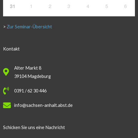
31
1
2
3
4
5
6
>
Zur Seminar-Übersicht
Kontakt
Alter Markt 8
39104 Magdeburg
0391 / 62 30 446
info@sachsen-anhalt.abst.de
Schicken Sie uns eine Nachricht