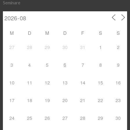
Seminare
M
D
M
D
F
S
S
27
28
29
30
31
1
2
6
3
4
5
7
8
9
10
11
12
13
14
15
16
17
18
19
20
21
22
23
24
25
26
27
28
29
30