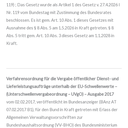
119) ; Das Gesetz wurde als Artikel 1 des Gesetz v. 27.4.2026 I
Nr. 119 vom Bundestag mit Zustimmung des Bundesrates
beschlossen. Es ist gem. Art. 10 Abs. 1 dieses Gesetzes mit
Ausnahme des § 8 Abs. 5 am 1.5.2026 in Kraft getreten. § 8
Abs. 5 tritt gem. Art. 10 Abs. 3 dieses Gesetz am 1.1.2028 in
Kraft.
Verfahrensordnung für die Vergabe öffentlicher Dienst- und
Lieferleistungsaufträge unterhalb der EU-Schwellenwerte –
(Unterschwellenvergabeordnung – UVgO) – Ausgabe 2017
vom 02.02.2017, veröffentlicht im Bundesanzeiger (BAnz AT
07.02.2017 B1), für den Bund in Kraft getreten mit Erlass der
Allgemeinen Verwaltungsvorschriften zur
Bundeshaushaltsordnung (VV-BHO) des Bundesministerium