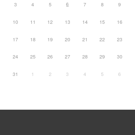
6
3
4
5
7
8
9
10
11
12
13
14
15
16
17
18
19
20
21
22
23
24
25
26
27
28
29
30
31
1
2
3
4
5
6