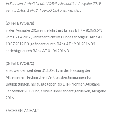
In Sachsen-Anhalt ist die VOB/A Abschnitt 1, Ausgabe 2019,
gem. § 1 Abs. 1 Nr. 2 TVergG LSA anzuwenden.
(2) Teil B (VOB/B)
in der Ausgabe 2016 eingeführt mit Erlass B I 7 – 81063.6/1
vom 07.04.2016, veröffentlicht im Bundesanzeiger BAnz AT
13.07.2012 B3, geändert durch BAnz AT 19.01.2016 B3,
berichtigt durch BAnz AT 01.04.2016 B1
(3) Teil C (VOB/C)
anzuwenden seit dem 01.10.2019 in der Fassung der
Allgemeinen Technischen Vertragsbestimmungen für
Bauleistungen, herausgegeben als DIN-Normen Ausgabe
September 2019 und, soweit unverändert geblieben, Ausgabe
2016
SACHSEN-ANHALT