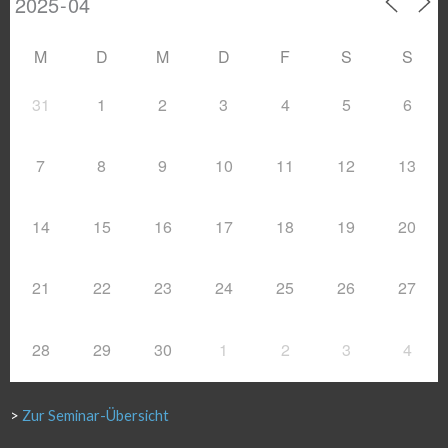
M
D
M
D
F
S
S
31
1
2
3
4
5
6
7
8
9
10
11
12
13
14
15
16
17
18
19
20
21
22
23
24
25
26
27
28
29
30
1
2
3
4
>
Zur Seminar-Übersicht