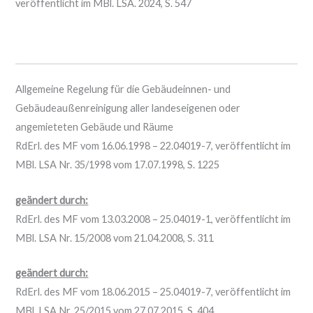
veröffentlicht im MBl. LSA. 2024, S. 547
Allgemeine Regelung für die Gebäudeinnen- und
Gebäudeaußenreinigung aller landeseigenen oder
angemieteten Gebäude und Räume
RdErl. des MF vom 16.06.1998 – 22.04019-7, veröffentlicht im
MBl. LSA Nr. 35/1998 vom 17.07.1998, S. 1225
geändert durch:
RdErl. des MF vom 13.03.2008 – 25.04019-1, veröffentlicht im
MBl. LSA Nr. 15/2008 vom 21.04.2008, S. 311
geändert durch:
RdErl. des MF vom 18.06.2015 – 25.04019-7, veröffentlicht im
MBl. LSA Nr. 25/2015 vom 27.07.2015, S. 404