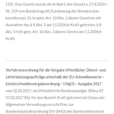
119) ; Das Gesetz wurde als Artikel 1 des Gesetz v. 27.4.2026 I
Nr. 119 vom Bundestag mit Zustimmung des Bundesrates
beschlossen. Es ist gem. Art. 10 Abs. 1 dieses Gesetzes mit
Ausnahme des § 8 Abs. 5 am 1.5.2026 in Kraft getreten. § 8
Abs. 5 tritt gem. Art. 10 Abs. 3 dieses Gesetz am 1.1.2028 in
Kraft.
Verfahrensordnung für die Vergabe öffentlicher Dienst- und
Lieferleistungsaufträge unterhalb der EU-Schwellenwerte –
(Unterschwellenvergabeordnung – UVgO) – Ausgabe 2017
vom 02.02.2017, veröffentlicht im Bundesanzeiger (BAnz AT
07.02.2017 B1), für den Bund in Kraft getreten mit Erlass der
Allgemeinen Verwaltungsvorschriften zur
Bundeshaushaltsordnung (VV-BHO) des Bundesministerium