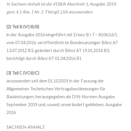
In Sachsen-Anhalt ist die VOB/A Abschnitt 1, Ausgabe 2019,
gem. § 1 Abs. 1 Nr. 2 TVergG LSA anzuwenden.
(2) Teil B (VOB/B)
in der Ausgabe 2016 eingeführt mit Erlass B I 7 – 81063.6/1
vom 07.04.2016, veröffentlicht im Bundesanzeiger BAnz AT
13.07.2012 B3, geändert durch BAnz AT 19.01.2016 B3,
berichtigt durch BAnz AT 01.04.2016 B1
(3) Teil C (VOB/C)
anzuwenden seit dem 01.10.2019 in der Fassung der
Allgemeinen Technischen Vertragsbestimmungen für
Bauleistungen, herausgegeben als DIN-Normen Ausgabe
September 2019 und, soweit unverändert geblieben, Ausgabe
2016
SACHSEN-ANHALT