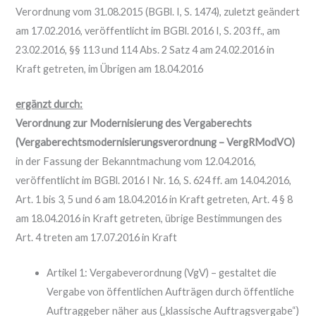
Verordnung vom 31.08.2015 (BGBl. I, S. 1474), zuletzt geändert
am 17.02.2016, veröffentlicht im BGBl. 2016 I, S. 203 ff., am
23.02.2016, §§ 113 und 114 Abs. 2 Satz 4 am 24.02.2016 in
Kraft getreten, im Übrigen am 18.04.2016
ergänzt durch:
Verordnung zur Modernisierung des Vergaberechts
(Vergaberechtsmodernisierungsverordnung – VergRModVO)
in der Fassung der Bekanntmachung vom 12.04.2016,
veröffentlicht im BGBl. 2016 I Nr. 16, S. 624 ff. am 14.04.2016,
Art. 1 bis 3, 5 und 6 am 18.04.2016 in Kraft getreten, Art. 4 § 8
am 18.04.2016 in Kraft getreten, übrige Bestimmungen des
Art. 4 treten am 17.07.2016 in Kraft
Artikel 1: Vergabeverordnung (VgV) – gestaltet die
Vergabe von öffentlichen Aufträgen durch öffentliche
Auftraggeber näher aus („klassische Auftragsvergabe“)