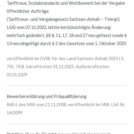
Tariftreue, Sozialstandards und Wettbewerb bei der Vergabe
öffentlicher Aufträge
(Tariftreue- und Vergabegesetz Sachsen-Anhalt – TVergG
LSA) vom 07.12.2022, letzte berücksichtigte Änderung:
mehrfach geändert, §§ 8, 11, 17, 18 und 27 neu gefasst sowie §
13 neu eingefügt durch § 2 des Gesetzes vom 1. Oktober 2025
veröffentlicht im GVBl. für das Land Sachsen-Anhalt 2025 ( S.
741, 743), Inkrafttreten 01.11.2025, Außerkraftreten:
01.01.2029
Bewerbererklärung und Präqualifizierung
RdErl. des MW vom 21.11.2008, veröffentlicht im MBl. LSA Nr.
16/2009