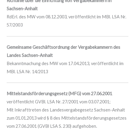
Richtlinie über die Einrichtung von Vergabekammern in
Sachsen-Anhalt
RdErl. des MW vom 08.12.2003, veröffentlicht im MBl. LSA Nr.
57/2003
Gemeinsame Geschäftsordnung der Vergabekammern des
Landes Sachsen-Anhalt
Bekanntmachung des MW vom 17.04.2013, veröffentlicht im
MBl. LSA Nr. 14/2013
Mittelstandsförderungsgesetz (MFG) vom 27.06.2001
veröffentlicht GVBl. LSA Nr. 27/2001 vom 03.07.2001;
Mit Inkrafttreten des Landesvergabegesetz Sachsen-Anhalt
zum 01.01.2013 wird § 8 des Mittelstandsförderungsgesetzes
vom 27.06.2001 (GVBl LSA S. 230) aufgehoben.