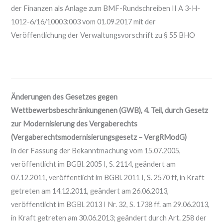
der Finanzen als Anlage zum BMF-Rundschreiben II A 3-H-
1012-6/16/10003:003 vom 01.09.2017 mit der
Veröffentlichung der Verwaltungsvorschrift zu § 55 BHO
Änderungen des Gesetzes gegen
Wettbewerbsbeschränkungenen (GWB), 4. Teil, durch Gesetz
zur Modernisierung des Vergaberechts
(Vergaberechtsmodernisierungsgesetz – VergRModG)
in der Fassung der Bekanntmachung vom 15.07.2005,
veröffentlicht im BGBl. 2005 I, S. 2114, geändert am
07.12.2011, veröffentlicht im BGBl. 2011 I, S. 2570 ff, in Kraft
getreten am 14.12.2011, geändert am 26.06.2013,
veröffentlicht im BGBl. 2013 I Nr. 32, S. 1738 ff. am 29.06.2013,
in Kraft getreten am 30.06.2013; geändert durch Art. 258 der