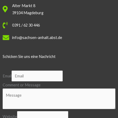
Alter Markt 8
39104 Magdeburg
0391 / 62 30 446
info@sachsen-anhalt.abst.de
Schicken Sie uns eine Nachricht
Email
Comment or Message
Website