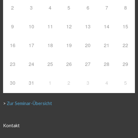
2
3
4
5
6
7
8
9
10
11
12
13
14
15
16
17
18
19
20
21
22
23
24
25
26
27
28
29
30
31
1
2
3
4
5
>
Zur Seminar-Übersicht
Kontakt