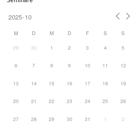
M
D
M
D
F
S
S
29
30
1
2
3
4
5
6
7
8
9
10
11
12
13
14
15
16
17
18
19
20
21
22
23
24
25
26
27
28
29
30
31
1
2