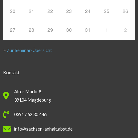
20
21
22
23
24
25
26
27
28
29
30
31
1
2
>
Zur Seminar-Übersicht
Kontakt
Alter Markt 8
39104 Magdeburg
0391 / 62 30 446
info@sachsen-anhalt.abst.de