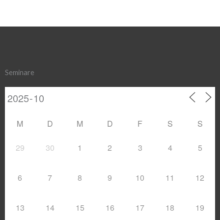
Seminare
M
D
M
D
F
S
S
29
30
1
2
3
4
5
6
7
8
9
10
11
12
13
14
15
16
17
18
19