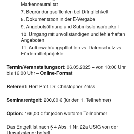
Markenneutralität
Begründungspflichten bei Dringlichkeit
Dokumentation in der E-Vergabe
Angebotsöffnung und Submissionsprotokoll
Umgang mit unvollständigen und fehlerhaften
Angeboten
Aufbewahrungspflichten vs. Datenschutz vs.
Fördermittelprojekte
Termin/Veranstaltungsort:
06.05.2025 – von 10:00 Uhr
bis 16:00 Uhr –
Online-Format
Referent:
Herr Prof. Dr. Christopher Zeiss
Seminarentgelt:
200,00 € (für den 1. Teilnehmer)
Option:
165,00 € für jeden weiteren Teilnehmer
Das Entgelt ist nach § 4 Abs. 1 Nr. 22a UStG von der
Umsatzsteuer befreit.