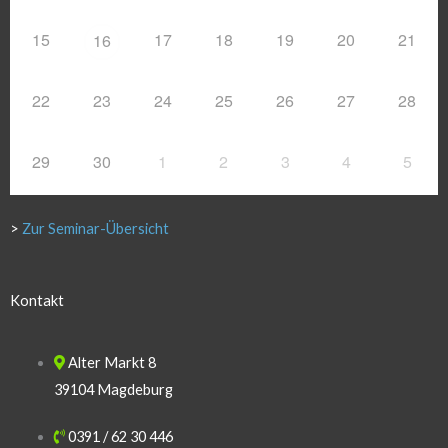
15
17
18
19
20
21
16
22
23
24
25
26
27
28
29
30
1
2
3
4
5
>
Zur Seminar-Übersicht
Kontakt
Alter Markt 8
39104 Magdeburg
0391 / 62 30 446