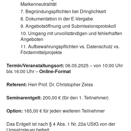
Markenneutralität
Begründungspflichten bei Dringlichkeit
Dokumentation in der E-Vergabe
Angebotsöffnung und Submissionsprotokoll
Umgang mit unvollständigen und fehlerhaften
Angeboten
Aufbewahrungspflichten vs. Datenschutz vs.
Fördermittelprojekte
Termin/Veranstaltungsort:
06.05.2025 – von 10:00 Uhr
bis 16:00 Uhr –
Online-Format
Referent:
Herr Prof. Dr. Christopher Zeiss
Seminarentgelt:
200,00 € (für den 1. Teilnehmer)
Option:
165,00 € für jeden weiteren Teilnehmer
Das Entgelt ist nach § 4 Abs. 1 Nr. 22a UStG von der
Umsatzsteuer befreit.