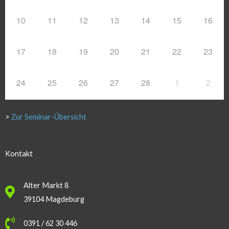
10
11
12
13
14
15
16
17
18
19
20
21
22
23
24
25
26
27
28
1
2
>
Zur Seminar-Übersicht
Kontakt
Alter Markt 8
39104 Magdeburg
0391 / 62 30 446