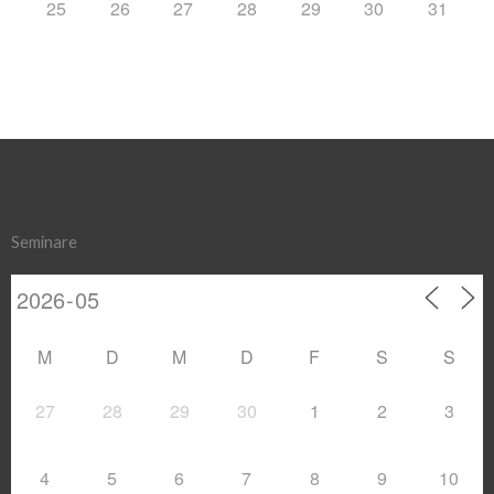
25
26
27
28
29
30
31
Seminare
M
D
M
D
F
S
S
27
28
29
30
1
2
3
4
5
6
7
8
9
10