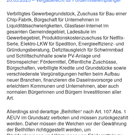
Verbilligtes Gewerbegrundstück, Zuschuss für Bau einer
Chip-Fabrik, Bürgschaft für Unternehmen in
Liquiditätsschwierigkeiten, Glasfaser-Internet im
gesamten Gemeindegebiet, Ladesäule im
Gewerbegebiet, Produktionskostenzuschuss für Netflix-
Serie, Elektro-LKW für Spedition, Energieeffizienz- und
Gründungsberatung, Defizitausgleich für Schwimmbad
und Schlittschuhhalle sowie PV-Anlage und
Stromspeicher: Fördermittel, Öffentliche Zuschüsse,
Bürgschaften, verbilligte Kredite und Grundstücke sowie
verschiedenste Vergünstigungen helfen beim Aufbau
neuer Branchen, finanzieren die Daseinsvorsorge und
erleichtern Kommunen und Unternehmen, aber auch
normalen Bürgerinnen und Bürgern Investitionen aller
Art.
Allerdings sind derartige „Beihilfen“ nach Art. 107 Abs. 1
AEUV im Grundsatz verboten und müssen zurückgezahlt
werden. Daher müssen die Weichen vor der Gewährung
der Beilhilfen richtiggestellt werden, um