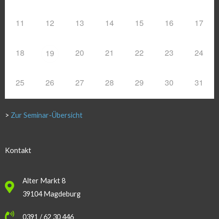
11
12
13
14
15
16
17
18
20
21
22
23
24
19
25
26
27
28
29
30
31
>
Zur Seminar-Übersicht
Kontakt
Alter Markt 8
39104 Magdeburg
0391 / 62 30 446