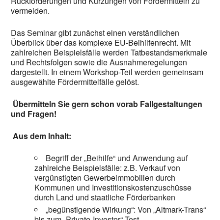
Rückforderungen und Kürzungen von Fördermitteln zu
vermeiden.
Das Seminar gibt zunächst einen verständlichen
Überblick über das komplexe EU-Beihilfenrecht. Mit
zahlreichen Beispielsfälle werden Tatbestandsmerkmale
und Rechtsfolgen sowie die Ausnahmeregelungen
dargestellt. In einem Workshop-Teil werden gemeinsam
ausgewählte Fördermittelfälle gelöst.
Übermitteln Sie gern schon vorab Fallgestaltungen
und Fragen!
Aus dem Inhalt:
Begriff der „Beihilfe“ und Anwendung auf
zahlreiche Beispielsfälle: z.B. Verkauf von
vergünstigten Gewerbeimmobilien durch
Kommunen und Investitionskostenzuschüsse
durch Land und staatliche Förderbanken
„begünstigende Wirkung“: Von „Altmark-Trans“
bis zum „Private-Investor“-Test