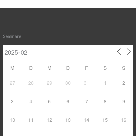
Seminare
M
D
M
D
F
S
S
27
28
29
30
31
1
2
3
4
5
6
7
8
9
10
11
12
13
14
15
16