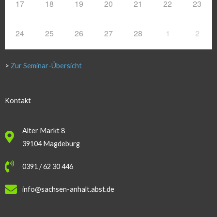
17
18
19
20
21
22
23
24
25
26
27
28
1
2
>
Zur Seminar-Übersicht
Kontakt
Alter Markt 8
39104 Magdeburg
0391 / 62 30 446
info@sachsen-anhalt.abst.de