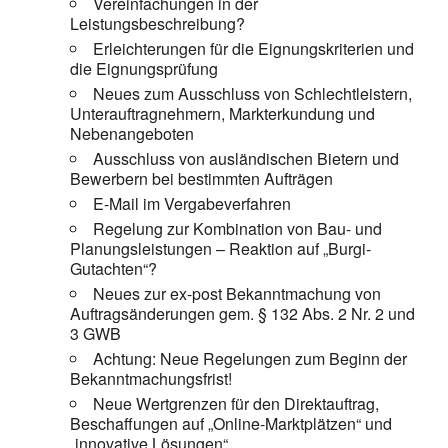
Vereinfachungen in der
Leistungsbeschreibung?
Erleichterungen für die Eignungskriterien und
die Eignungsprüfung
Neues zum Ausschluss von Schlechtleistern,
Unterauftragnehmern, Markterkundung und
Nebenangeboten
Ausschluss von ausländischen Bietern und
Bewerbern bei bestimmten Aufträgen
E-Mail im Vergabeverfahren
Regelung zur Kombination von Bau- und
Planungsleistungen – Reaktion auf „Burgi-
Gutachten“?
Neues zur ex-post Bekanntmachung von
Auftragsänderungen gem. § 132 Abs. 2 Nr. 2 und
3 GWB
Achtung: Neue Regelungen zum Beginn der
Bekanntmachungsfrist!
Neue Wertgrenzen für den Direktauftrag,
Beschaffungen auf „Online-Marktplätzen“ und
„innovative Lösungen“