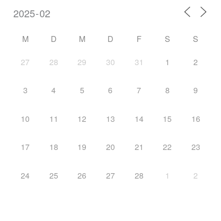
M
D
M
D
F
S
S
27
28
29
30
31
1
2
3
4
5
6
7
8
9
10
11
12
13
14
15
16
17
18
19
20
21
22
23
24
25
26
27
28
1
2