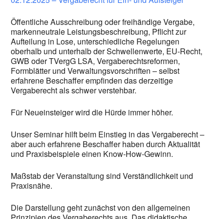
Öffentliche Ausschreibung oder freihändige Vergabe,
markenneutrale Leistungsbeschreibung, Pflicht zur
Aufteilung in Lose, unterschiedliche Regelungen
oberhalb und unterhalb der Schwellenwerte, EU-Recht,
GWB oder TVergG LSA, Vergaberechtsreformen,
Formblätter und Verwaltungsvorschriften – selbst
erfahrene Beschaffer empfinden das derzeitige
Vergaberecht als schwer verstehbar.
Für Neueinsteiger wird die Hürde immer höher.
Unser Seminar hilft beim Einstieg in das Vergaberecht –
aber auch erfahrene Beschaffer haben durch Aktualität
und Praxisbeispiele einen Know-How-Gewinn.
Maßstab der Veranstaltung sind Verständlichkeit und
Praxisnähe.
Die Darstellung geht zunächst von den allgemeinen
Prinzipien des Vergaberechts aus. Das didaktische