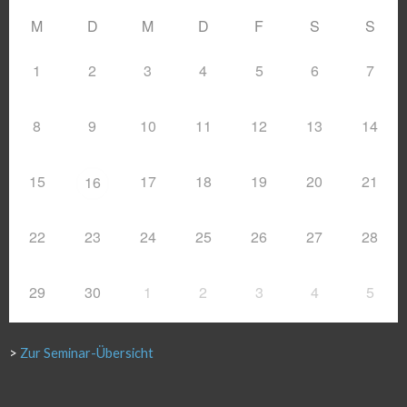
M
D
M
D
F
S
S
1
2
3
4
5
6
7
8
9
10
11
12
13
14
15
17
18
19
20
21
16
22
23
24
25
26
27
28
29
30
1
2
3
4
5
>
Zur Seminar-Übersicht