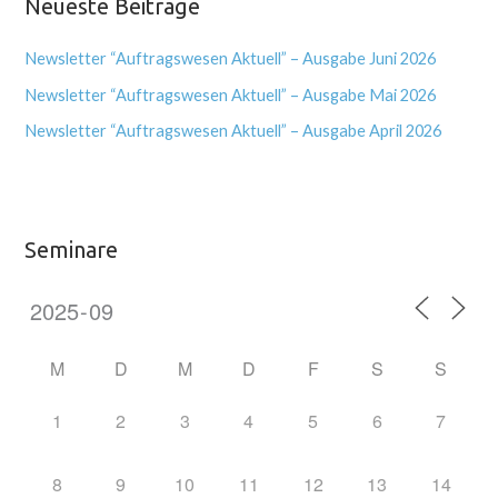
Neueste Beiträge
Newsletter “Auftragswesen Aktuell” – Ausgabe Juni 2026
Newsletter “Auftragswesen Aktuell” – Ausgabe Mai 2026
Newsletter “Auftragswesen Aktuell” – Ausgabe April 2026
Seminare
M
D
M
D
F
S
S
1
2
3
4
5
6
7
8
9
10
11
12
13
14