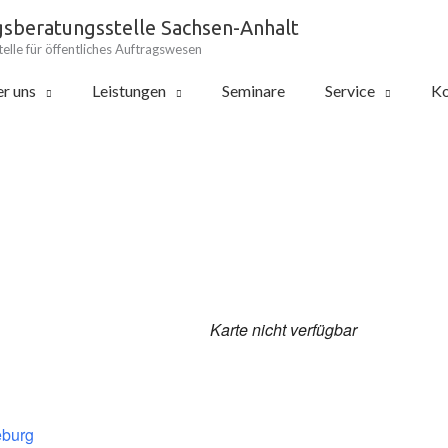
gsberatungsstelle Sachsen-Anhalt
elle für öffentliches Auftragswesen
r uns
Leistungen
Seminare
Service
Ko
Karte nicht verfügbar
eburg