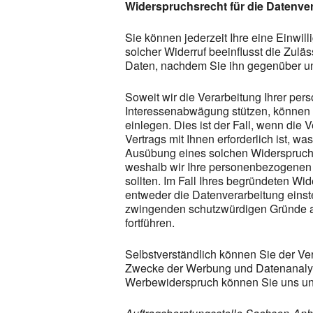
Widerspruchsrecht für die Datenve
Sie können jederzeit Ihre eine Einwill
solcher Widerruf beeinflusst die Zulä
Daten, nachdem Sie ihn gegenüber u
Soweit wir die Verarbeitung Ihrer pe
Interessenabwägung stützen, können 
einlegen. Dies ist der Fall, wenn die 
Vertrags mit Ihnen erforderlich ist, wa
Ausübung eines solchen Widerspruchs
weshalb wir Ihre personenbezogenen D
sollten. Im Fall Ihres begründeten W
entweder die Datenverarbeitung einst
zwingenden schutzwürdigen Gründe au
fortführen.
Selbstverständlich können Sie der Ve
Zwecke der Werbung und Datenanalyse
Werbewiderspruch können Sie uns unt