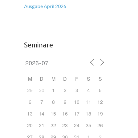
Ausgabe April 2026
Seminare
M
D
M
D
F
S
S
29
30
1
2
3
4
5
6
7
8
9
10
11
12
13
14
15
16
17
18
19
20
21
22
23
24
25
26
27
28
29
30
31
1
2