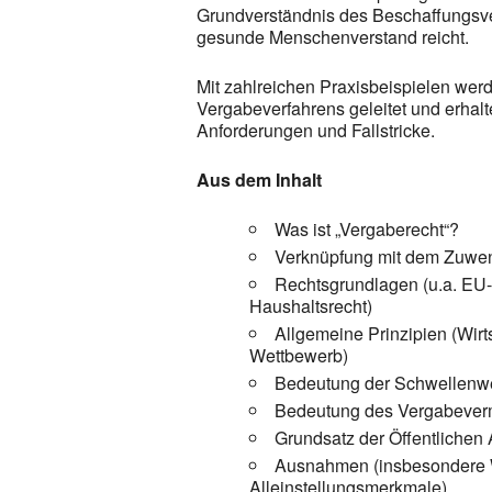
Grundverständnis des Beschaffungsver
gesunde Menschenverstand reicht.
Mit zahlreichen Praxisbeispielen wer
Vergabeverfahrens geleitet und erhalt
Anforderungen und Fallstricke.
Aus dem Inhalt
Was ist „Vergaberecht“?
Verknüpfung mit dem Zuwe
Rechtsgrundlagen (u.a. EU
Haushaltsrecht)
Allgemeine Prinzipien (Wirt
Wettbewerb)
Bedeutung der Schwellenw
Bedeutung des Vergabever
Grundsatz der Öffentlichen
Ausnahmen (insbesondere W
Alleinstellungsmerkmale)