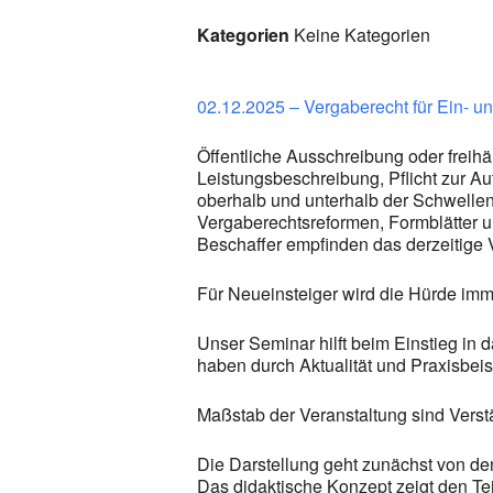
Kategorien
Keine Kategorien
02.12.2025 – Vergaberecht für Ein- un
Öffentliche Ausschreibung oder freih
Leistungsbeschreibung, Pflicht zur Au
oberhalb und unterhalb der Schwell
Vergaberechtsreformen, Formblätter u
Beschaffer empfinden das derzeitige 
Für Neueinsteiger wird die Hürde imm
Unser Seminar hilft beim Einstieg in 
haben durch Aktualität und Praxisbe
Maßstab der Veranstaltung sind Verst
Die Darstellung geht zunächst von de
Das didaktische Konzept zeigt den Te