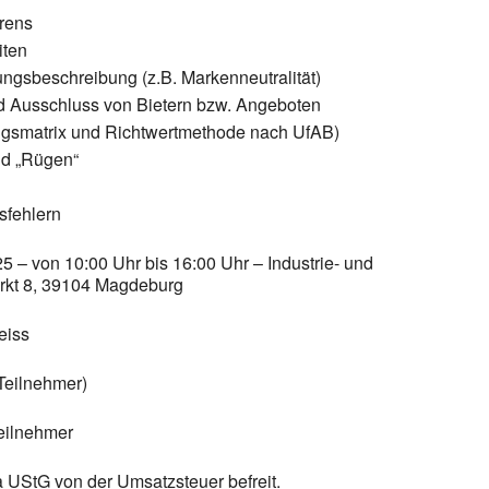
rens
iten
ngsbeschreibung (z.B. Markenneutralität)
 Ausschluss von Bietern bzw. Angeboten
gsmatrix und Richtwertmethode nach UfAB)
nd „Rügen“
sfehlern
5 – von 10:00 Uhr bis 16:00 Uhr – Industrie- und
rkt 8, 39104 Magdeburg
eiss
 Teilnehmer)
Teilnehmer
2a UStG von der Umsatzsteuer befreit.