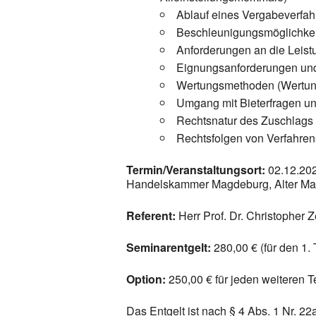
Ablauf eines Vergabeverfah
Beschleunigungsmöglichke
Anforderungen an die Leistu
Eignungsanforderungen und
Wertungsmethoden (Wertun
Umgang mit Bieterfragen u
Rechtsnatur des Zuschlags
Rechtsfolgen von Verfahren
Termin/Veranstaltungsort:
02.12.202
Handelskammer Magdeburg, Alter Ma
Referent:
Herr Prof. Dr. Christopher Z
Seminarentgelt:
280,00 € (für den 1.
Option:
250,00 € für jeden weiteren 
Das Entgelt ist nach § 4 Abs. 1 Nr. 2