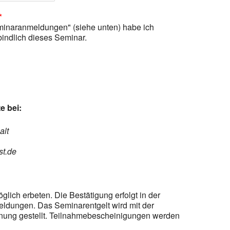
*
minaranmeldungen" (siehe unten) habe ich
bindlich dieses Seminar.
e bei:
alt
st.de
ich erbeten. Die Bestätigung erfolgt in der
dungen. Das Seminarentgelt wird mit der
nung gestellt. Teilnahmebescheinigungen werden