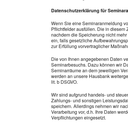
Datenschutzerklärung für Semina
Wenn Sie eine Seminaranmeldung vo
Pflichtfelder ausfüllen. Die in dies
nachdem die Speicherung nicht mehr er
ein, falls gesetzliche Aufbewahrungsp
zur Erfüllung vorvertraglicher Maßna
Die von Ihnen angegebenen Daten ver
Seminarbesuchs. Dazu können wir Dat
Seminarräume an dem jeweiligen Veran
werden an unsere Hausbank weitergeben
lit. b DSGVO.
Wir sind aufgrund handels- und steuerr
Zahlungs- und sonstigen Leistungsdat
speichern. Allerdings nehmen wir nac
Verarbeitung vor, d.h. Ihre Daten wer
Verpflichtungen eingesetzt.