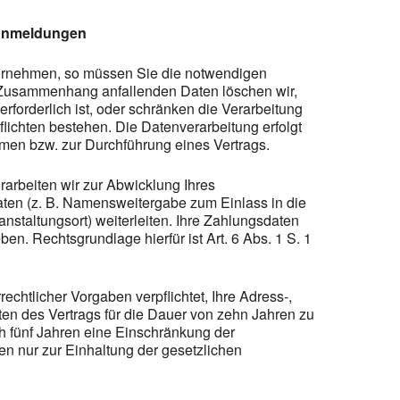
ranmeldungen
rnehmen, so müssen Sie die notwendigen
em Zusammenhang anfallenden Daten löschen wir,
forderlich ist, oder schränken die Verarbeitung
flichten bestehen. Die Datenverarbeitung erfolgt
hmen bzw. zur Durchführung eines Vertrags.
arbeiten wir zur Abwicklung Ihres
en (z. B. Namensweitergabe zum Einlass in die
staltungsort) weiterleiten. Ihre Zahlungsdaten
. Rechtsgrundlage hierfür ist Art. 6 Abs. 1 S. 1
echtlicher Vorgaben verpflichtet, Ihre Adress-,
en des Vertrags für die Dauer von zehn Jahren zu
h fünf Jahren eine Einschränkung der
den nur zur Einhaltung der gesetzlichen