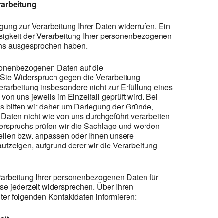
rarbeitung
igung zur Verarbeitung Ihrer Daten widerrufen. Ein
ssigkeit der Verarbeitung Ihrer personenbezogenen
ns ausgesprochen haben.
rsonenbezogenen Daten auf die
Sie Widerspruch gegen die Verarbeitung
Verarbeitung insbesondere nicht zur Erfüllung eines
s von uns jeweils im Einzelfall geprüft wird. Bei
 bitten wir daher um Darlegung der Gründe,
aten nicht wie von uns durchgeführt verarbeiten
iderspruchs prüfen wir die Sachlage und werden
ellen bzw. anpassen oder Ihnen unsere
fzeigen, aufgrund derer wir die Verarbeitung
rarbeitung Ihrer personenbezogenen Daten für
 jederzeit widersprechen. Über Ihren
er folgenden Kontaktdaten informieren: