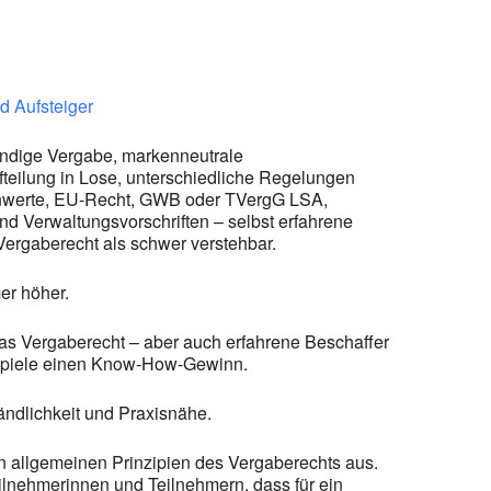
d Aufsteiger
ändige Vergabe, markenneutrale
fteilung in Lose, unterschiedliche Regelungen
enwerte, EU-Recht, GWB oder TVergG LSA,
nd Verwaltungsvorschriften – selbst erfahrene
Vergaberecht als schwer verstehbar.
er höher.
das Vergaberecht – aber auch erfahrene Beschaffer
ispiele einen Know-How-Gewinn.
ändlichkeit und Praxisnähe.
n allgemeinen Prinzipien des Vergaberechts aus.
ilnehmerinnen und Teilnehmern, dass für ein