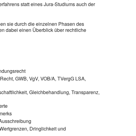
fahrens statt eines Jura-Studiums auch der
den sie durch die einzelnen Phasen des
en dabei einen Überblick über rechtliche
ndungsrecht
-Recht, GWB, VgV, VOB/A, TVergG LSA,
schaftlichkeit, Gleichbehandlung, Transparenz,
erte
merks
 Ausschreibung
ertgrenzen, Dringlichkeit und