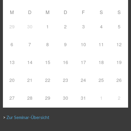
M
D
M
D
F
S
S
29
30
1
2
3
4
5
6
7
8
9
10
11
12
13
14
15
16
17
18
19
20
21
22
23
24
25
26
27
28
29
30
31
1
2
>
Zur Seminar-Übersicht