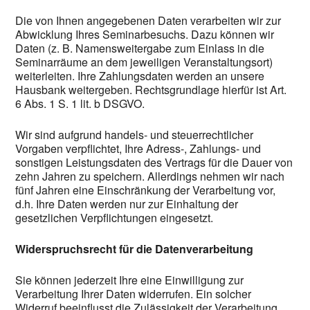
Die von Ihnen angegebenen Daten verarbeiten wir zur
Abwicklung Ihres Seminarbesuchs. Dazu können wir
Daten (z. B. Namensweitergabe zum Einlass in die
Seminarräume an dem jeweiligen Veranstaltungsort)
weiterleiten. Ihre Zahlungsdaten werden an unsere
Hausbank weitergeben. Rechtsgrundlage hierfür ist Art.
6 Abs. 1 S. 1 lit. b DSGVO.
Wir sind aufgrund handels- und steuerrechtlicher
Vorgaben verpflichtet, Ihre Adress-, Zahlungs- und
sonstigen Leistungsdaten des Vertrags für die Dauer von
zehn Jahren zu speichern. Allerdings nehmen wir nach
fünf Jahren eine Einschränkung der Verarbeitung vor,
d.h. Ihre Daten werden nur zur Einhaltung der
gesetzlichen Verpflichtungen eingesetzt.
Widerspruchsrecht für die Datenverarbeitung
Sie können jederzeit Ihre eine Einwilligung zur
Verarbeitung Ihrer Daten widerrufen. Ein solcher
Widerruf beeinflusst die Zulässigkeit der Verarbeitung