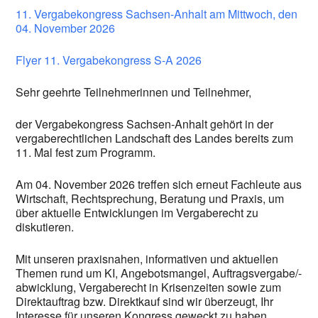
11. Vergabekongress Sachsen-Anhalt am Mittwoch, den
04. November 2026
Flyer 11. Vergabekongress S-A 2026
Sehr geehrte Teilnehmerinnen und Teilnehmer,
der Vergabekongress Sachsen-Anhalt gehört in der
vergaberechtlichen Landschaft des Landes bereits zum
11. Mal fest zum Programm.
Am 04. November 2026 treffen sich erneut Fachleute aus
Wirtschaft, Rechtsprechung, Beratung und Praxis, um
über aktuelle Entwicklungen im Vergaberecht zu
diskutieren.
Mit unseren praxisnahen, informativen und aktuellen
Themen rund um KI, Angebotsmangel, Auftragsvergabe/-
abwicklung, Vergaberecht in Krisenzeiten sowie zum
Direktauftrag bzw. Direktkauf sind wir überzeugt, Ihr
Interesse für unseren Kongress geweckt zu haben.