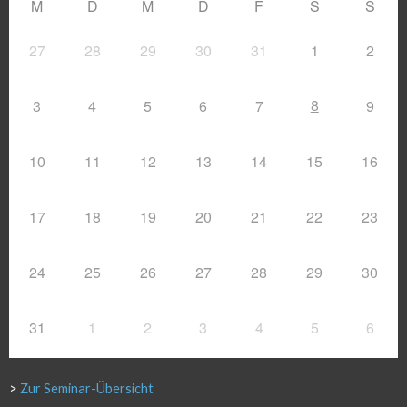
M
D
M
D
F
S
S
27
28
29
30
31
1
2
8
3
4
5
6
7
9
10
11
12
13
14
15
16
17
18
19
20
21
22
23
24
25
26
27
28
29
30
31
1
2
3
4
5
6
>
Zur Seminar-Übersicht