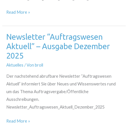
Read More »
Newsletter “Auftragswesen
Newsletter
“Auftragswesen
Aktuell” – Ausgabe Dezember
Aktuell”
2025
–
Aktuelles
/ Von
broll
Ausgabe
Dezember
Der nachstehend abrufbare Newsletter “Auftragswesen
2025
Aktuell” informiert Sie über Neues und Wissenswertes rund
um das Thema Auftragsvergabe/Öffentliche
Ausschreibungen.
Newsletter_Auftragswesen_Aktuell_Dezember_2025
Read More »