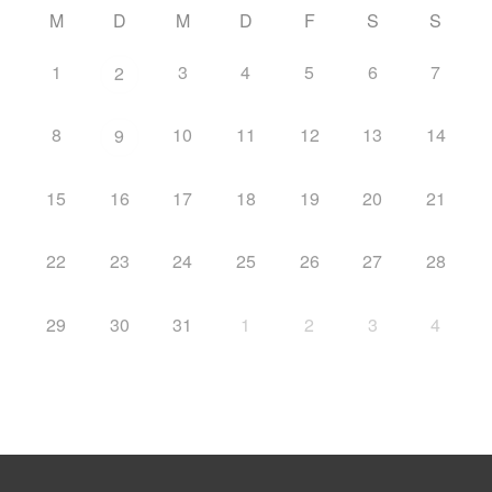
M
D
M
D
F
S
S
1
3
4
5
6
7
2
8
10
11
12
13
14
9
15
16
17
18
19
20
21
22
23
24
25
26
27
28
29
30
31
1
2
3
4