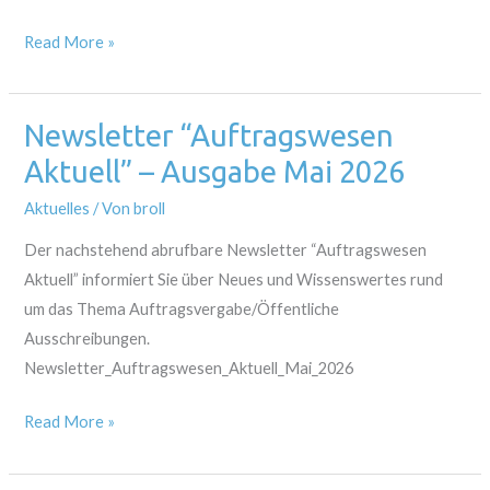
Read More »
Newsletter “Auftragswesen
Newsletter
“Auftragswesen
Aktuell” – Ausgabe Mai 2026
Aktuell”
Aktuelles
/ Von
broll
–
Ausgabe
Der nachstehend abrufbare Newsletter “Auftragswesen
Mai
Aktuell” informiert Sie über Neues und Wissenswertes rund
2026
um das Thema Auftragsvergabe/Öffentliche
Ausschreibungen.
Newsletter_Auftragswesen_Aktuell_Mai_2026
Read More »