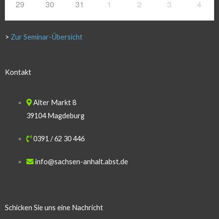
29
30
31
1
2
3
4
>
Zur Seminar-Übersicht
Kontakt
Alter Markt 8
39104 Magdeburg
0391 / 62 30 446
info@sachsen-anhalt.abst.de
Schicken Sie uns eine Nachricht