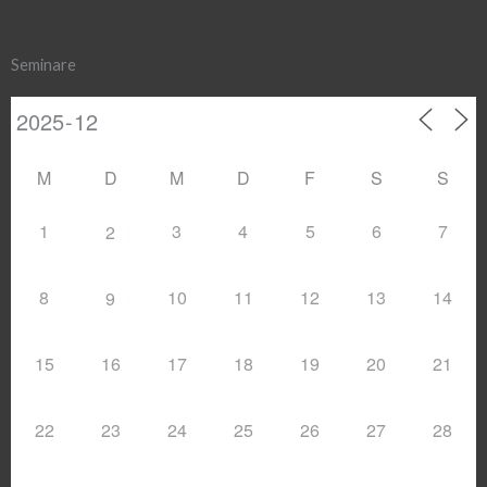
Seminare
M
D
M
D
F
S
S
1
3
4
5
6
7
2
8
10
11
12
13
14
9
15
16
17
18
19
20
21
22
23
24
25
26
27
28