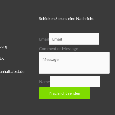
Schicken Sie uns eine Nachricht
Email
burg
Comment or Message
446
anhalt.abst.de
Name
Nachricht senden