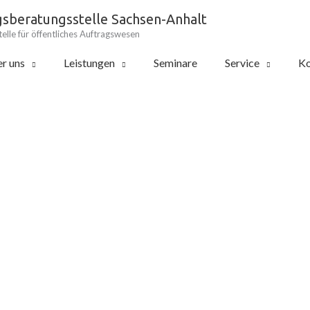
gsberatungsstelle Sachsen-Anhalt
elle für öffentliches Auftragswesen
r uns
Leistungen
Seminare
Service
Ko