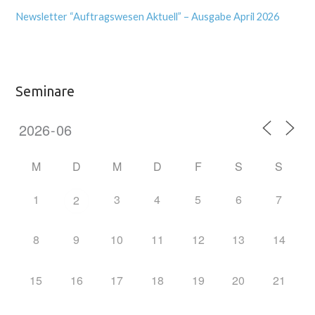
Newsletter “Auftragswesen Aktuell” – Ausgabe April 2026
Seminare
M
D
M
D
F
S
S
1
3
4
5
6
7
2
8
9
10
11
12
13
14
15
16
17
18
19
20
21