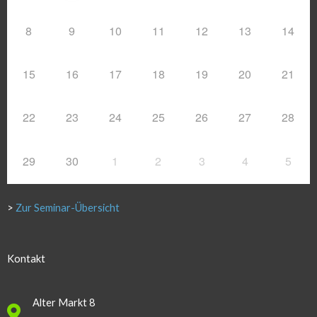
8
9
10
11
12
13
14
15
16
17
18
19
20
21
22
23
24
25
26
27
28
29
30
1
2
3
4
5
>
Zur Seminar-Übersicht
Kontakt
Alter Markt 8