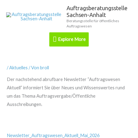
Zum
Auftragsberatungsstelle
Explore
Inhalt
Sachsen-Anhalt
springen
More
Beratungsstelle für öffentliches
Auftragswesen
Explore More
/
Aktuelles
/ Von
broll
Der nachstehend abrufbare Newsletter “Auftragswesen
Aktuell” informiert Sie über Neues und Wissenswertes rund
um das Thema Auftragsvergabe/Öffentliche
Ausschreibungen.
Newsletter_Auftragswesen_Aktuell_Mai_2026