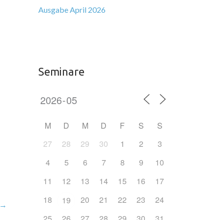
Ausgabe April 2026
Seminare
M
D
M
D
F
S
S
27
28
29
30
1
2
3
4
5
6
7
8
9
10
11
12
13
14
15
16
17
18
20
21
22
23
24
19
→
25
26
27
28
29
30
31