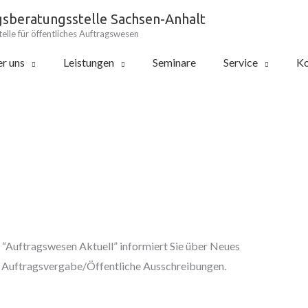
gsberatungsstelle Sachsen-Anhalt
elle für öffentliches Auftragswesen
r uns
Leistungen
Seminare
Service
Ko
“Auftragswesen Aktuell” informiert Sie über Neues
Auftragsvergabe/Öffentliche Ausschreibungen.