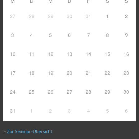
M
D
M
D
F
S
S
27
28
29
30
31
1
2
9
3
4
5
6
7
8
10
11
12
13
14
15
16
17
18
19
20
21
22
23
24
25
26
27
28
29
30
31
1
2
3
4
5
6
>
Zur Seminar-Übersicht