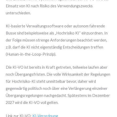
Einsatz von KI nach Risiko des Verwendungszwecks
unterschieden.
KI-basierte Verwaltungssoftware oder autonom fahrende
Busse sind beispielsweise als „Hochrisiko KI“ einzuordnen. In
der Folge müssen strenge Anforderungen beachtet werden,
z.B. darf die KI nicht eigenständig Entscheidungen treffen
(Human-in-the-Loop-Prinzip).
Die KI-VO ist bereits in Kraft getreten, teilweise laufen aber
noch Übergangsfristen. Die volle Wirksamkeit der Regelungen
für Hochrisiko-KI steht unmittelbar bevor, daher wird
gegenwärtig politisch noch über eine Verlängerung einzelner
Übergangsregelungen nachgedacht. Spätestens im Dezember
2027 wird die KI-VO voll gelten.
Link zur KI-VO:
KI-Verordnung