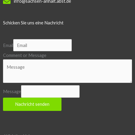
info@sachsen-anhalt.abst.de
Schicken Sie uns eine Nachricht
Email
Comment or Message
Message
Nachricht senden