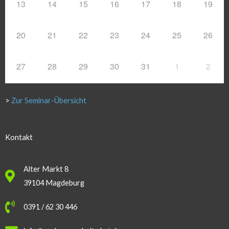
13
14
15
16
17
18
19
20
21
22
23
24
25
26
27
28
29
30
31
1
2
>
Zur Seminar-Übersicht
Kontakt
Alter Markt 8
39104 Magdeburg
0391 / 62 30 446