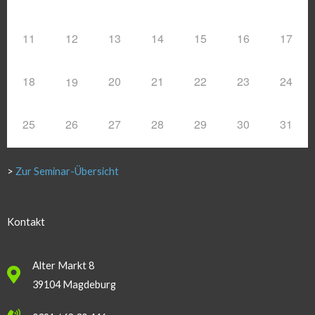
11
12
13
14
15
16
17
18
20
21
22
23
24
19
25
26
27
28
29
30
31
>
Zur Seminar-Übersicht
Kontakt
Alter Markt 8
39104 Magdeburg