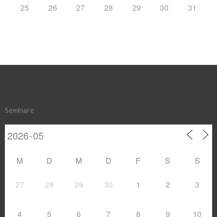
25
26
27
28
29
30
31
Seminare
M
D
M
D
F
S
S
27
28
29
30
1
2
3
4
5
6
7
8
9
10