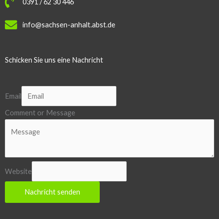
0391 / 62 30 446
info@sachsen-anhalt.abst.de
Schicken Sie uns eine Nachricht
Email
Comment or Message
Website
Nachricht senden