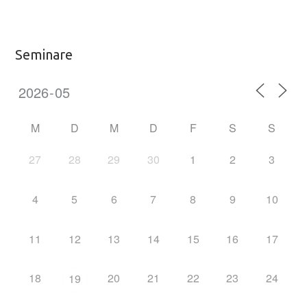
Seminare
M
D
M
D
F
S
S
27
28
29
30
1
2
3
4
5
6
7
8
9
10
11
12
13
14
15
16
17
18
20
21
22
23
24
19