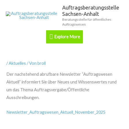
Zum
Auftragsberatungsstelle
Explore
Inhalt
Sachsen-Anhalt
springen
More
Beratungsstelle für öffentliches
Auftragswesen
Explore More
/
Aktuelles
/ Von
broll
Der nachstehend abrufbare Newsletter “Auftragswesen
Aktuell” informiert Sie über Neues und Wissenswertes rund
um das Thema Auftragsvergabe/Öffentliche
Ausschreibungen.
Newsletter_Auftragswesen_Aktuell_November_2025