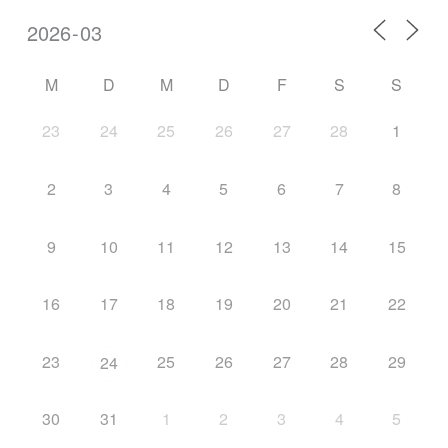
M
D
M
D
F
S
S
23
24
25
26
27
28
1
2
3
4
5
6
7
8
9
10
11
12
13
14
15
16
17
18
19
20
21
22
23
25
26
27
28
29
24
30
31
1
2
3
4
5