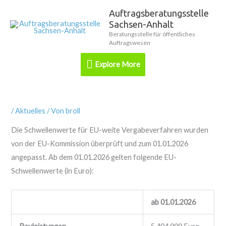
Zum
Auftragsberatungsstelle
Explore
Inhalt
Sachsen-Anhalt
springen
More
Beratungsstelle für öffentliches
Auftragswesen
Explore More
/
Aktuelles
/ Von
broll
Die Schwellenwerte für EU-weite Vergabeverfahren wurden
von der EU-Kommission überprüft und zum 01.01.2026
angepasst. Ab dem 01.01.2026 gelten folgende EU-
Schwellenwerte (in Euro):
ab 01.01.2026