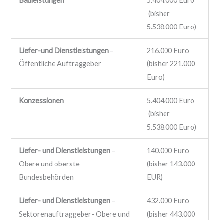
Bauleistungen
5.404.000 Euro
(bisher
5.538.000 Euro)
Liefer-und Dienstleistungen
–
216.000 Euro
Öffentliche Auftraggeber
(bisher 221.000
Euro)
Konzessionen
5.404.000 Euro
(bisher
5.538.000 Euro)
Liefer- und Dienstleistungen
–
140.000 Euro
Obere und oberste
(bisher 143.000
Bundesbehörden
EUR)
Liefer- und Dienstleistungen
–
432.000 Euro
Sektorenauftraggeber- Obere und
(bisher 443.000