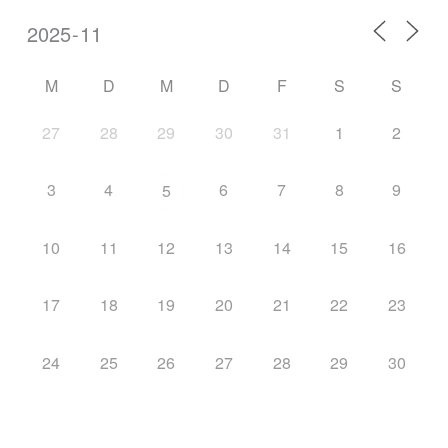
M
D
M
D
F
S
S
27
28
29
30
31
1
2
3
4
6
7
8
9
5
10
11
12
13
14
15
16
17
18
19
20
21
22
23
24
25
26
27
28
29
30