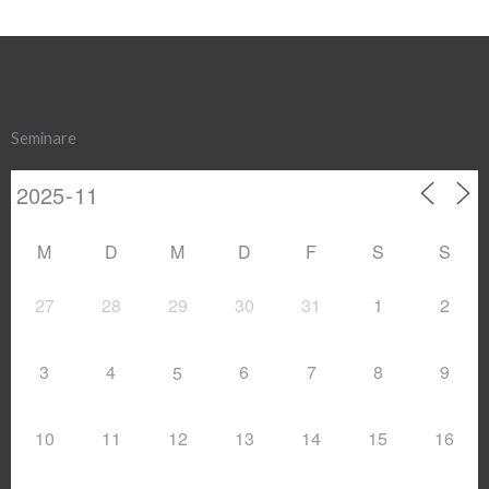
Seminare
M
D
M
D
F
S
S
27
28
29
30
31
1
2
3
4
6
7
8
9
5
10
11
12
13
14
15
16