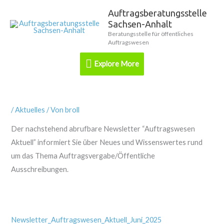
Zum
Auftragsberatungsstelle
Explore
Inhalt
Sachsen-Anhalt
springen
More
Beratungsstelle für öffentliches
Auftragswesen
Explore More
/
Aktuelles
/ Von
broll
Der nachstehend abrufbare Newsletter “Auftragswesen
Aktuell” informiert Sie über Neues und Wissenswertes rund
um das Thema Auftragsvergabe/Öffentliche
Ausschreibungen.
Newsletter_Auftragswesen_Aktuell_Juni_2025