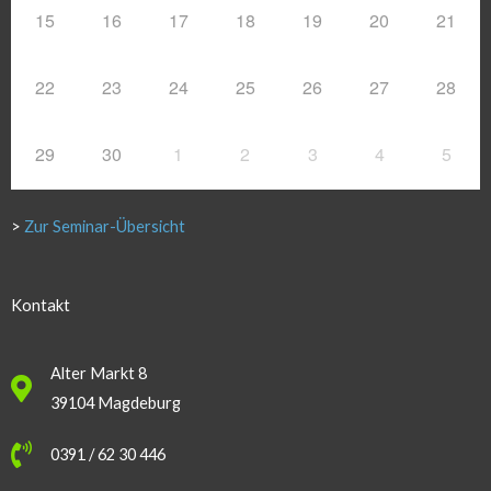
15
16
17
18
19
20
21
22
23
24
25
26
27
28
29
30
1
2
3
4
5
>
Zur Seminar-Übersicht
Kontakt
Alter Markt 8
39104 Magdeburg
0391 / 62 30 446