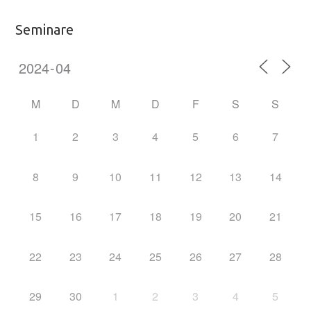
Seminare
M
D
M
D
F
S
S
1
2
3
4
5
6
7
8
9
10
11
12
13
14
15
16
17
18
19
20
21
22
23
24
25
26
27
28
29
30
1
2
3
4
5