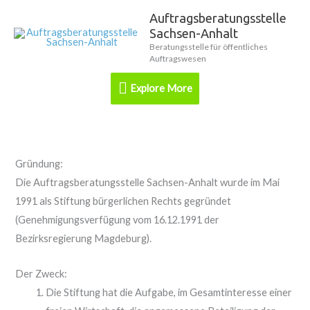
Zum
Auftragsberatungsstelle
Explore
Inhalt
Sachsen-Anhalt
springen
More
Beratungsstelle für öffentliches
Auftragswesen
Explore More
Gründung:
Die Auftragsberatungsstelle Sachsen-Anhalt wurde im Mai
1991 als Stiftung bürgerlichen Rechts gegründet
(Genehmigungsverfügung vom 16.12.1991 der
Bezirksregierung Magdeburg).
Der Zweck:
Die Stiftung hat die Aufgabe, im Gesamtinteresse einer