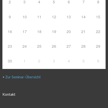
2
3
4
5
6
7
8
9
10
11
12
13
14
15
16
17
18
19
20
21
22
23
24
25
26
27
28
29
30
1
2
3
4
5
6
>
Zur Seminar-Übersicht
Kontakt