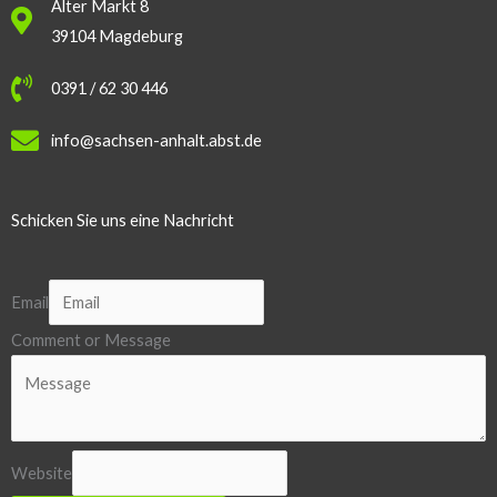
Alter Markt 8
39104 Magdeburg
0391 / 62 30 446
info@sachsen-anhalt.abst.de
Schicken Sie uns eine Nachricht
Email
Comment or Message
Website