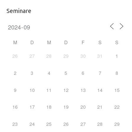
Seminare
M
D
M
D
F
S
S
26
27
28
29
30
31
1
2
3
4
5
6
7
8
9
10
11
12
13
14
15
16
17
18
19
20
21
22
23
24
25
26
27
28
29