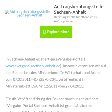
Zum
Auftragsberatungsstelle
Explore
Inhalt
Sachsen-Anhalt
springen
More
Beratungsstelle für öffentliches
Auftragswesen
Explore More
In Sachsen-Anhalt existiert ein eVergabe-Portal (
www.evergabe.sachsen-anhalt.de
). Insoweit verweisen wir auf
den Runderlass des Ministeriums für Wirtschaft und Arbeit
vom 07.02.2011 -41-32570-20/1, veröffentlicht im
Ministerialblatt LSA Nr. 12/2011 vom 27.04.2011.
Für die Veröffentlichung der Bekanntmachungen auf dem
eVergabe-Portal Sachsen-Anhalt ist grundsätzlich die