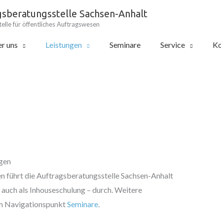
gsberatungsstelle Sachsen-Anhalt
elle für öffentliches Auftragswesen
r uns
Leistungen
Seminare
Service
Ko
gen
n führt die Auftragsberatungsstelle Sachsen-Anhalt
auch als Inhouseschulung – durch. Weitere
em Navigationspunkt
Seminare
.