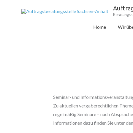
Zum
Auftra
Inhalt
Beratungsst
springen
Home
Wir übe
Seminar- und Informationsveranstaltun
Zu aktuellen vergaberechtlichen Theme
regelmäßig Seminare – nach Absprache 
Informationen dazu finden Sie unter d