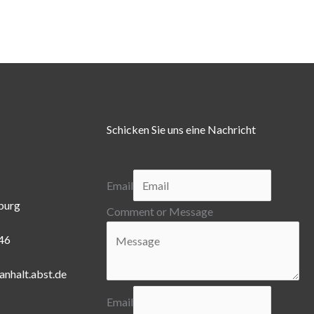
Schicken Sie uns eine Nachricht
Email
burg
Comment or Message
446
anhalt.abst.de
Email