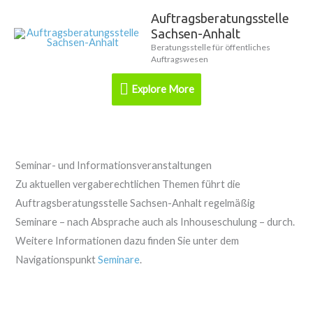
Zum
Auftragsberatungsstelle
Explore
Inhalt
Sachsen-Anhalt
springen
More
Beratungsstelle für öffentliches
Auftragswesen
Explore More
Seminar- und Informationsveranstaltungen
Zu aktuellen vergaberechtlichen Themen führt die
Auftragsberatungsstelle Sachsen-Anhalt regelmäßig
Seminare – nach Absprache auch als Inhouseschulung – durch.
Weitere Informationen dazu finden Sie unter dem
Navigationspunkt
Seminare
.