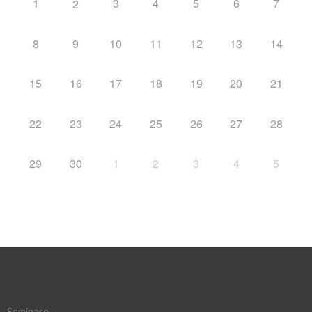
1
3
4
5
6
7
2
8
9
10
11
12
13
14
15
16
17
18
19
20
21
22
23
24
25
26
27
28
29
30
1
2
3
4
5
Seminare