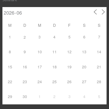
M
D
M
D
F
S
S
1
3
4
5
6
7
2
8
9
10
11
12
13
14
15
16
17
18
19
20
21
22
23
24
25
26
27
28
29
30
1
2
3
4
5