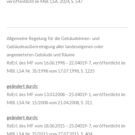
veröffentlicht im MBl. LSA. 2024, S. 547
Allgemeine Regelung für die Gebäudeinnen- und
Gebäudeaußenreinigung aller landeseigenen oder
angemieteten Gebäude und Räume
RdErl. des MF vom 16.06.1998 – 22.04019-7, veröffentlicht im
MBl. LSA Nr. 35/1998 vom 17.07.1998, S. 1225
geändert durch:
RdErl. des MF vom 13.03.2008 – 25.04019-1, veröffentlicht im
MBl. LSA Nr. 15/2008 vom 21.04.2008, S. 311
geändert durch:
RdErl. des MF vom 18.06.2015 – 25.04019-7, veröffentlicht im
MBl. LSA Nr. 25/2015 vom 27.07.2015, S. 404