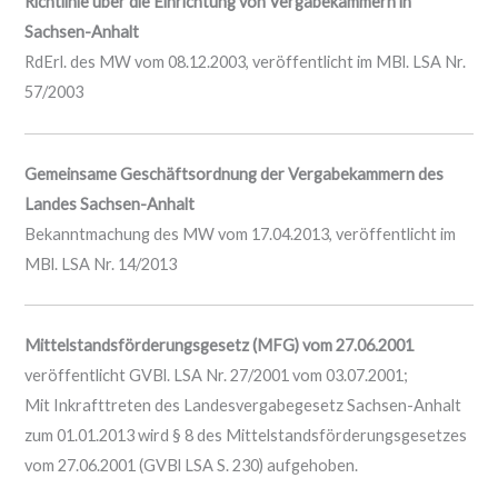
Richtlinie über die Einrichtung von Vergabekammern in
Sachsen-Anhalt
RdErl. des MW vom 08.12.2003, veröffentlicht im MBl. LSA Nr.
57/2003
Gemeinsame Geschäftsordnung der Vergabekammern des
Landes Sachsen-Anhalt
Bekanntmachung des MW vom 17.04.2013, veröffentlicht im
MBl. LSA Nr. 14/2013
Mittelstandsförderungsgesetz (MFG) vom 27.06.2001
veröffentlicht GVBl. LSA Nr. 27/2001 vom 03.07.2001;
Mit Inkrafttreten des Landesvergabegesetz Sachsen-Anhalt
zum 01.01.2013 wird § 8 des Mittelstandsförderungsgesetzes
vom 27.06.2001 (GVBl LSA S. 230) aufgehoben.