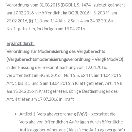
Verordnung vom 31.08.2015 (BGBl. I, S. 1474), zuletzt geändert
am 17.02.2016, veröffentlicht im BGBl. 2016 I, S. 203 ff., am
23.02.2016, §§ 113 und 114 Abs. 2 Satz 4 am 24.02.2016 in
Kraft getreten, im Übrigen am 18.04.2016
ergänzt durch:
Verordnung zur Modernisierung des Vergaberechts
(Vergaberechtsmodernisierungsverordnung – VergRModVO)
in der Fassung der Bekanntmachung vom 12.04.2016,
veröffentlicht im BGBl. 2016 I Nr. 16, S. 624 ff. am 14.04.2016,
Art. 1 bis 3, 5 und 6 am 18.04.2016 in Kraft getreten, Art. 4 § 8
am 18.04.2016 in Kraft getreten, übrige Bestimmungen des
Art. 4 treten am 17.07.2016 in Kraft
Artikel 1: Vergabeverordnung (VgV) – gestaltet die
Vergabe von öffentlichen Aufträgen durch öffentliche
Auftraggeber näher aus („klassische Auftragsvergabe“)