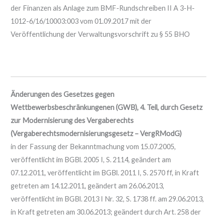
der Finanzen als Anlage zum BMF-Rundschreiben II A 3-H-
1012-6/16/10003:003 vom 01.09.2017 mit der
Veröffentlichung der Verwaltungsvorschrift zu § 55 BHO
Änderungen des Gesetzes gegen
Wettbewerbsbeschränkungenen (GWB), 4. Teil, durch Gesetz
zur Modernisierung des Vergaberechts
(Vergaberechtsmodernisierungsgesetz – VergRModG)
in der Fassung der Bekanntmachung vom 15.07.2005,
veröffentlicht im BGBl. 2005 I, S. 2114, geändert am
07.12.2011, veröffentlicht im BGBl. 2011 I, S. 2570 ff, in Kraft
getreten am 14.12.2011, geändert am 26.06.2013,
veröffentlicht im BGBl. 2013 I Nr. 32, S. 1738 ff. am 29.06.2013,
in Kraft getreten am 30.06.2013; geändert durch Art. 258 der