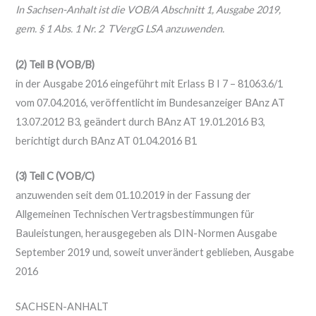
In Sachsen-Anhalt ist die VOB/A Abschnitt 1, Ausgabe 2019,
gem. § 1 Abs. 1 Nr. 2 TVergG LSA anzuwenden.
(2) Teil B (VOB/B)
in der Ausgabe 2016 eingeführt mit Erlass B I 7 – 81063.6/1
vom 07.04.2016, veröffentlicht im Bundesanzeiger BAnz AT
13.07.2012 B3, geändert durch BAnz AT 19.01.2016 B3,
berichtigt durch BAnz AT 01.04.2016 B1
(3) Teil C (VOB/C)
anzuwenden seit dem 01.10.2019 in der Fassung der
Allgemeinen Technischen Vertragsbestimmungen für
Bauleistungen, herausgegeben als DIN-Normen Ausgabe
September 2019 und, soweit unverändert geblieben, Ausgabe
2016
SACHSEN-ANHALT