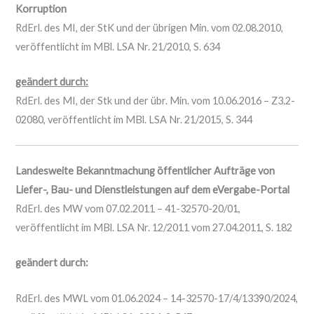
Korruption
RdErl. des MI, der StK und der übrigen Min. vom 02.08.2010,
veröffentlicht im MBl. LSA Nr. 21/2010, S. 634
geändert durch:
RdErl. des MI, der Stk und der übr. Min. vom 10.06.2016 – Z3.2-
02080, veröffentlicht im MBl. LSA Nr. 21/2015, S. 344
Landesweite Bekanntmachung öffentlicher Aufträge von
Liefer-, Bau- und Dienstleistungen auf dem eVergabe-Portal
RdErl. des MW vom 07.02.2011 – 41-32570-20/01,
veröffentlicht im MBl. LSA Nr. 12/2011 vom 27.04.2011, S. 182
geändert durch:
RdErl. des MWL vom 01.06.2024 – 14-32570-17/4/13390/2024,