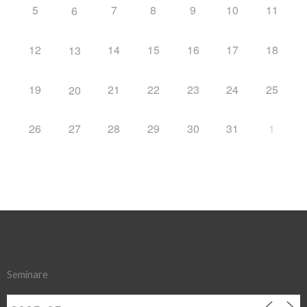
5
7
8
9
10
11
6
12
14
15
16
17
18
13
19
21
22
23
24
25
20
26
27
28
29
30
31
1
Seminare