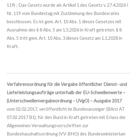
119) ; Das Gesetz wurde als Artikel 1 des Gesetz v. 27.4.2026 I
Nr. 119 vom Bundestag mit Zustimmung des Bundesrates
beschlossen. Es ist gem. Art. 10 Abs. 1 dieses Gesetzes mit
Ausnahme des § 8 Abs. 5 am 1.5.2026 in Kraft getreten. § 8
Abs. 5 tritt gem. Art. 10 Abs. 3 dieses Gesetz am 1.1.2028 in
Kraft.
Verfahrensordnung für die Vergabe öffentlicher Dienst- und
Lieferleistungsaufträge unterhalb der EU-Schwellenwerte –
(Unterschwellenvergabeordnung – UVgO) – Ausgabe 2017
vom 02.02.2017, veröffentlicht im Bundesanzeiger (BAnz AT
07.02.2017 B1), für den Bund in Kraft getreten mit Erlass der
Allgemeinen Verwaltungsvorschriften zur
Bundeshaushaltsordnung (VV-BHO) des Bundesministerium