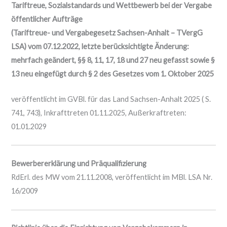
Tariftreue, Sozialstandards und Wettbewerb bei der Vergabe
öffentlicher Aufträge
(Tariftreue- und Vergabegesetz Sachsen-Anhalt – TVergG
LSA) vom 07.12.2022, letzte berücksichtigte Änderung:
mehrfach geändert, §§ 8, 11, 17, 18 und 27 neu gefasst sowie §
13 neu eingefügt durch § 2 des Gesetzes vom 1. Oktober 2025
veröffentlicht im GVBl. für das Land Sachsen-Anhalt 2025 ( S.
741, 743), Inkrafttreten 01.11.2025, Außerkraftreten:
01.01.2029
Bewerbererklärung und Präqualifizierung
RdErl. des MW vom 21.11.2008, veröffentlicht im MBl. LSA Nr.
16/2009