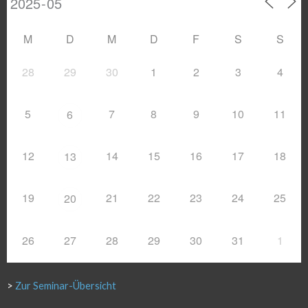
M
D
M
D
F
S
S
28
29
30
1
2
3
4
5
7
8
9
10
11
6
12
14
15
16
17
18
13
19
21
22
23
24
25
20
26
27
28
29
30
31
1
>
Zur Seminar-Übersicht