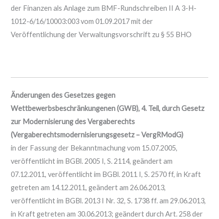
der Finanzen als Anlage zum BMF-Rundschreiben II A 3-H-
1012-6/16/10003:003 vom 01.09.2017 mit der
Veröffentlichung der Verwaltungsvorschrift zu § 55 BHO
Änderungen des Gesetzes gegen
Wettbewerbsbeschränkungenen (GWB), 4. Teil, durch Gesetz
zur Modernisierung des Vergaberechts
(Vergaberechtsmodernisierungsgesetz – VergRModG)
in der Fassung der Bekanntmachung vom 15.07.2005,
veröffentlicht im BGBl. 2005 I, S. 2114, geändert am
07.12.2011, veröffentlicht im BGBl. 2011 I, S. 2570 ff, in Kraft
getreten am 14.12.2011, geändert am 26.06.2013,
veröffentlicht im BGBl. 2013 I Nr. 32, S. 1738 ff. am 29.06.2013,
in Kraft getreten am 30.06.2013; geändert durch Art. 258 der