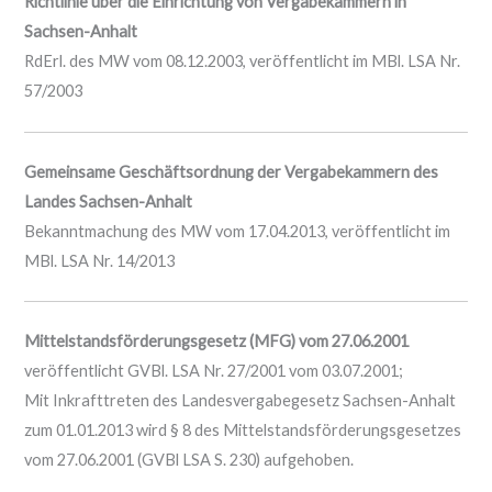
Richtlinie über die Einrichtung von Vergabekammern in
Sachsen-Anhalt
RdErl. des MW vom 08.12.2003, veröffentlicht im MBl. LSA Nr.
57/2003
Gemeinsame Geschäftsordnung der Vergabekammern des
Landes Sachsen-Anhalt
Bekanntmachung des MW vom 17.04.2013, veröffentlicht im
MBl. LSA Nr. 14/2013
Mittelstandsförderungsgesetz (MFG) vom 27.06.2001
veröffentlicht GVBl. LSA Nr. 27/2001 vom 03.07.2001;
Mit Inkrafttreten des Landesvergabegesetz Sachsen-Anhalt
zum 01.01.2013 wird § 8 des Mittelstandsförderungsgesetzes
vom 27.06.2001 (GVBl LSA S. 230) aufgehoben.