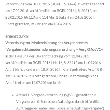
Verordnung vom 31.08.2015 (BGBl. I, S. 1474), zuletzt geändert
am 17.02.2016, veröffentlicht im BGBl. 2016 I, S. 203 ff., am
23.02.2016, §§ 113 und 114 Abs. 2 Satz 4 am 24.02.2016 in
Kraft getreten, im Übrigen am 18.04.2016
ergänzt durch:
Verordnung zur Modernisierung des Vergaberechts
(Vergaberechtsmodernisierungsverordnung – VergRModVO)
in der Fassung der Bekanntmachung vom 12.04.2016,
veröffentlicht im BGBl. 2016 I Nr. 16, S. 624 ff. am 14.04.2016,
Art. 1 bis 3, 5 und 6 am 18.04.2016 in Kraft getreten, Art. 4 § 8
am 18.04.2016 in Kraft getreten, übrige Bestimmungen des
Art. 4 treten am 17.07.2016 in Kraft
Artikel 1: Vergabeverordnung (VgV) – gestaltet die
Vergabe von öffentlichen Aufträgen durch öffentliche
Auftraggeber näher aus („klassische Auftragsvergabe“)