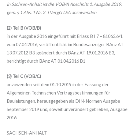
In Sachsen-Anhalt ist die VOB/A Abschnitt 1, Ausgabe 2019,
gem. § 1 Abs. 1 Nr. 2 TVergG LSA anzuwenden.
(2) Teil B (VOB/B)
in der Ausgabe 2016 eingeführt mit Erlass B I 7 – 81063.6/1
vom 07.04.2016, veröffentlicht im Bundesanzeiger BAnz AT
13.07.2012 B3, geändert durch BAnz AT 19.01.2016 B3,
berichtigt durch BAnz AT 01.04.2016 B1
(3) Teil C (VOB/C)
anzuwenden seit dem 01.10.2019 in der Fassung der
Allgemeinen Technischen Vertragsbestimmungen für
Bauleistungen, herausgegeben als DIN-Normen Ausgabe
September 2019 und, soweit unverändert geblieben, Ausgabe
2016
SACHSEN-ANHALT