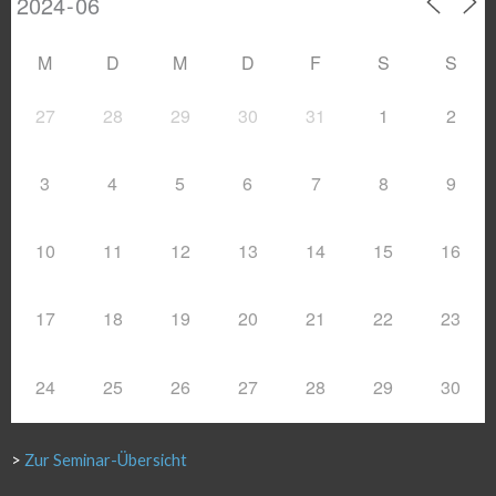
M
D
M
D
F
S
S
27
28
29
30
31
1
2
3
4
5
6
7
8
9
10
11
12
13
14
15
16
17
18
19
20
21
22
23
24
25
26
27
28
29
30
>
Zur Seminar-Übersicht