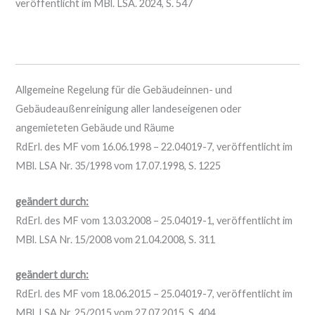
veröffentlicht im MBl. LSA. 2024, S. 547
Allgemeine Regelung für die Gebäudeinnen- und
Gebäudeaußenreinigung aller landeseigenen oder
angemieteten Gebäude und Räume
RdErl. des MF vom 16.06.1998 – 22.04019-7, veröffentlicht im
MBl. LSA Nr. 35/1998 vom 17.07.1998, S. 1225
geändert durch:
RdErl. des MF vom 13.03.2008 – 25.04019-1, veröffentlicht im
MBl. LSA Nr. 15/2008 vom 21.04.2008, S. 311
geändert durch:
RdErl. des MF vom 18.06.2015 – 25.04019-7, veröffentlicht im
MBl. LSA Nr. 25/2015 vom 27.07.2015, S. 404