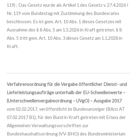
119) ; Das Gesetz wurde als Artikel 1 des Gesetz v. 27.4.2026 I
Nr. 119 vom Bundestag mit Zustimmung des Bundesrates
beschlossen. Es ist gem. Art. 10 Abs. 1 dieses Gesetzes mit
Ausnahme des § 8 Abs. 5 am 1.5.2026 in Kraft getreten. § 8
Abs. 5 tritt gem. Art. 10 Abs. 3 dieses Gesetz am 1.1.2028 in
Kraft.
Verfahrensordnung für die Vergabe öffentlicher Dienst- und
Lieferleistungsaufträge unterhalb der EU-Schwellenwerte –
(Unterschwellenvergabeordnung – UVgO) – Ausgabe 2017
vom 02.02.2017, veröffentlicht im Bundesanzeiger (BAnz AT
07.02.2017 B1), für den Bund in Kraft getreten mit Erlass der
Allgemeinen Verwaltungsvorschriften zur
Bundeshaushaltsordnung (VV-BHO) des Bundesministerium