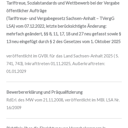
Tariftreue, Sozialstandards und Wettbewerb bei der Vergabe
öffentlicher Aufträge
(Tariftreue- und Vergabegesetz Sachsen-Anhalt – TVergG
LSA) vom 07.12.2022, letzte berücksichtigte Änderung:
mehrfach geändert, §§ 8, 11, 17, 18 und 27 neu gefasst sowie §
13 neu eingefügt durch § 2 des Gesetzes vom 1. Oktober 2025
veröffentlicht im GVBl. für das Land Sachsen-Anhalt 2025 ( S.
741, 743), Inkrafttreten 01.11.2025, Außerkraftreten:
01.01.2029
Bewerbererklärung und Präqualifizierung
RdErl. des MW vom 21.11.2008, veröffentlicht im MBl. LSA Nr.
16/2009