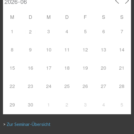
M
D
M
D
F
S
S
1
3
4
5
6
7
2
8
9
10
11
12
13
14
15
16
17
18
19
20
21
22
23
24
25
26
27
28
29
30
1
2
3
4
5
>
Zur Seminar-Übersicht