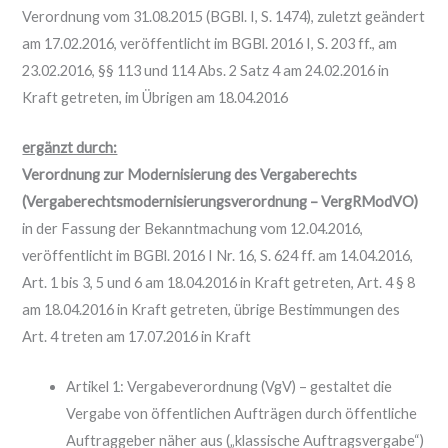
Verordnung vom 31.08.2015 (BGBl. I, S. 1474), zuletzt geändert
am 17.02.2016, veröffentlicht im BGBl. 2016 I, S. 203 ff., am
23.02.2016, §§ 113 und 114 Abs. 2 Satz 4 am 24.02.2016 in
Kraft getreten, im Übrigen am 18.04.2016
ergänzt durch:
Verordnung zur Modernisierung des Vergaberechts
(Vergaberechtsmodernisierungsverordnung – VergRModVO)
in der Fassung der Bekanntmachung vom 12.04.2016,
veröffentlicht im BGBl. 2016 I Nr. 16, S. 624 ff. am 14.04.2016,
Art. 1 bis 3, 5 und 6 am 18.04.2016 in Kraft getreten, Art. 4 § 8
am 18.04.2016 in Kraft getreten, übrige Bestimmungen des
Art. 4 treten am 17.07.2016 in Kraft
Artikel 1: Vergabeverordnung (VgV) – gestaltet die
Vergabe von öffentlichen Aufträgen durch öffentliche
Auftraggeber näher aus („klassische Auftragsvergabe“)