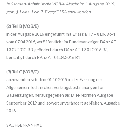
In Sachsen-Anhalt ist die VOB/A Abschnitt 1, Ausgabe 2019,
gem. § 1 Abs. 1 Nr. 2 TVergG LSA anzuwenden.
(2) Teil B (VOB/B)
in der Ausgabe 2016 eingeführt mit Erlass B I 7 – 81063.6/1
vom 07.04.2016, veröffentlicht im Bundesanzeiger BAnz AT
13.07.2012 B3, geändert durch BAnz AT 19.01.2016 B3,
berichtigt durch BAnz AT 01.04.2016 B1
(3) Teil C (VOB/C)
anzuwenden seit dem 01.10.2019 in der Fassung der
Allgemeinen Technischen Vertragsbestimmungen für
Bauleistungen, herausgegeben als DIN-Normen Ausgabe
September 2019 und, soweit unverändert geblieben, Ausgabe
2016
SACHSEN-ANHALT