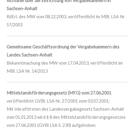
Richtlinie über die Einrichtung von Vergabekammern in
Sachsen-Anhalt
RdErl. des MW vom 08.12.2003, veröffentlicht im MBl. LSA Nr.
57/2003
Gemeinsame Geschäftsordnung der Vergabekammern des
Landes Sachsen-Anhalt
Bekanntmachung des MW vom 17.04.2013, veröffentlicht im
MBl. LSA Nr. 14/2013
Mittelstandsförderungsgesetz (MFG) vom 27.06.2001
veröffentlicht GVBl. LSA Nr. 27/2001 vom 03.07.2001;
Mit Inkrafttreten des Landesvergabegesetz Sachsen-Anhalt
zum 01.01.2013 wird § 8 des Mittelstandsförderungsgesetzes
vom 27.06.2001 (GVBl LSA S. 230) aufgehoben.