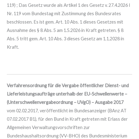
119) ; Das Gesetz wurde als Artikel 1 des Gesetz v. 27.4.2026 I
Nr. 119 vom Bundestag mit Zustimmung des Bundesrates
beschlossen. Es ist gem. Art. 10 Abs. 1 dieses Gesetzes mit
Ausnahme des § 8 Abs. 5 am 1.5.2026 in Kraft getreten. § 8
Abs. 5 tritt gem. Art. 10 Abs. 3 dieses Gesetz am 1.1.2028 in
Kraft.
Verfahrensordnung für die Vergabe öffentlicher Dienst- und
Lieferleistungsaufträge unterhalb der EU-Schwellenwerte –
(Unterschwellenvergabeordnung – UVgO) – Ausgabe 2017
vom 02.02.2017, veröffentlicht im Bundesanzeiger (BAnz AT
07.02.2017 B1), für den Bund in Kraft getreten mit Erlass der
Allgemeinen Verwaltungsvorschriften zur
Bundeshaushaltsordnung (VV-BHO) des Bundesministerium