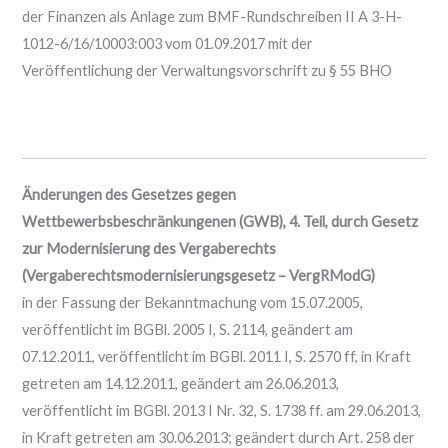
der Finanzen als Anlage zum BMF-Rundschreiben II A 3-H-
1012-6/16/10003:003 vom 01.09.2017 mit der
Veröffentlichung der Verwaltungsvorschrift zu § 55 BHO
Änderungen des Gesetzes gegen
Wettbewerbsbeschränkungenen (GWB), 4. Teil, durch Gesetz
zur Modernisierung des Vergaberechts
(Vergaberechtsmodernisierungsgesetz – VergRModG)
in der Fassung der Bekanntmachung vom 15.07.2005,
veröffentlicht im BGBl. 2005 I, S. 2114, geändert am
07.12.2011, veröffentlicht im BGBl. 2011 I, S. 2570 ff, in Kraft
getreten am 14.12.2011, geändert am 26.06.2013,
veröffentlicht im BGBl. 2013 I Nr. 32, S. 1738 ff. am 29.06.2013,
in Kraft getreten am 30.06.2013; geändert durch Art. 258 der