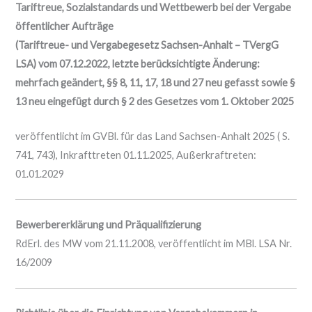
Tariftreue, Sozialstandards und Wettbewerb bei der Vergabe
öffentlicher Aufträge
(Tariftreue- und Vergabegesetz Sachsen-Anhalt – TVergG
LSA) vom 07.12.2022, letzte berücksichtigte Änderung:
mehrfach geändert, §§ 8, 11, 17, 18 und 27 neu gefasst sowie §
13 neu eingefügt durch § 2 des Gesetzes vom 1. Oktober 2025
veröffentlicht im GVBl. für das Land Sachsen-Anhalt 2025 ( S.
741, 743), Inkrafttreten 01.11.2025, Außerkraftreten:
01.01.2029
Bewerbererklärung und Präqualifizierung
RdErl. des MW vom 21.11.2008, veröffentlicht im MBl. LSA Nr.
16/2009