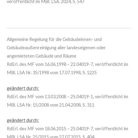
veröffentlicht im MBl. LSA. 2024, S. 547
Allgemeine Regelung für die Gebäudeinnen- und
Gebäudeaußenreinigung aller landeseigenen oder
angemieteten Gebäude und Räume
RdErl. des MF vom 16.06.1998 – 22.04019-7, veröffentlicht im
MBl. LSA Nr. 35/1998 vom 17.07.1998, S. 1225
geändert durch:
RdErl. des MF vom 13.03.2008 – 25.04019-1, veröffentlicht im
MBl. LSA Nr. 15/2008 vom 21.04.2008, S. 311
geändert durch:
RdErl. des MF vom 18.06.2015 – 25.04019-7, veröffentlicht im
MBl. LSA Nr. 25/2015 vom 27.07.2015, S. 404