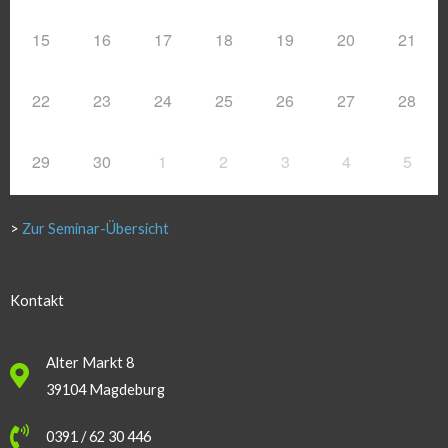
15
16
17
18
19
20
21
22
23
24
25
26
27
28
29
30
1
2
3
4
5
>
Zur Seminar-Übersicht
Kontakt
Alter Markt 8
39104 Magdeburg
0391 / 62 30 446