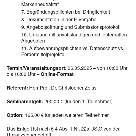
Markenneutralität
Begründungspflichten bei Dringlichkeit
Dokumentation in der E-Vergabe
Angebotsöffnung und Submissionsprotokoll
Umgang mit unvollständigen und fehlerhaften
Angeboten
Aufbewahrungspflichten vs. Datenschutz vs.
Fördermittelprojekte
Termin/Veranstaltungsort:
06.05.2025 – von 10:00 Uhr
bis 16:00 Uhr –
Online-Format
Referent:
Herr Prof. Dr. Christopher Zeiss
Seminarentgelt:
200,00 € (für den 1. Teilnehmer)
Option:
165,00 € für jeden weiteren Teilnehmer
Das Entgelt ist nach § 4 Abs. 1 Nr. 22a UStG von der
Umsatzsteuer befreit.