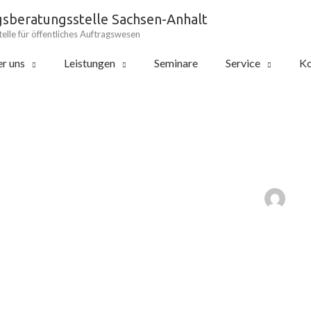
gsberatungsstelle Sachsen-Anhalt
elle für öffentliches Auftragswesen
r uns
Leistungen
Seminare
Service
Ko