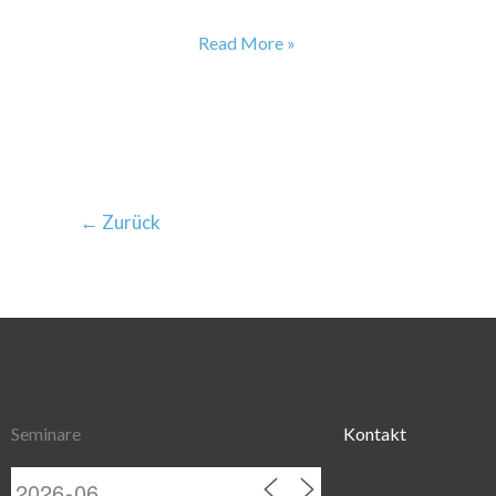
Read More »
←
Zurück
Seminare
Kontakt