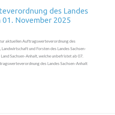
teverordnung des Landes
m 01. November 2025
zur aktuellen Auftragswerteverordnung des
, Landwirtschaft und Forsten des Landes Sachsen-
Land Sachsen-Anhalt, welche unbefristet ab 07.
ftragswerteverordnung des Landes Sachsen-Anhalt