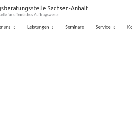
gsberatungsstelle Sachsen-Anhalt
elle für öffentliches Auftragswesen
r uns
Leistungen
Seminare
Service
Ko