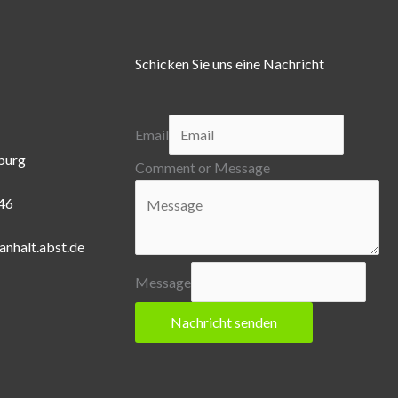
Schicken Sie uns eine Nachricht
Email
burg
Comment or Message
446
anhalt.abst.de
Message
Nachricht senden