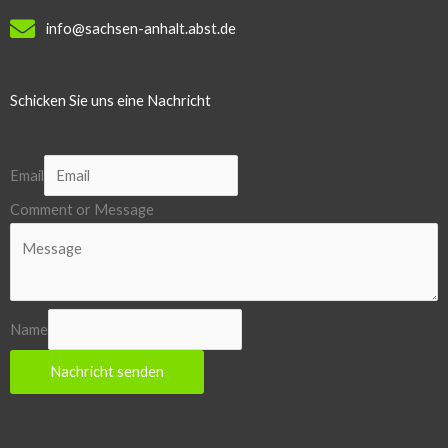
info@sachsen-anhalt.abst.de
Schicken Sie uns eine Nachricht
Email
Comment or Message
Name
Nachricht senden