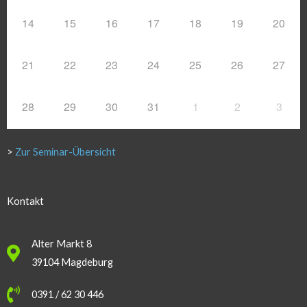
14
15
16
17
18
19
20
21
22
23
24
25
26
27
28
29
30
31
1
2
3
>
Zur Seminar-Übersicht
Kontakt
Alter Markt 8
39104 Magdeburg
0391 / 62 30 446