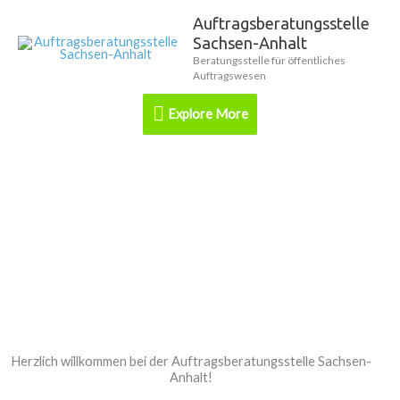
Zum
Auftragsberatungsstelle
Explore
Inhalt
Sachsen-Anhalt
springen
More
Beratungsstelle für öffentliches
Auftragswesen
Explore More
Herzlich willkommen bei der Auftragsberatungsstelle Sachsen-
Anhalt!