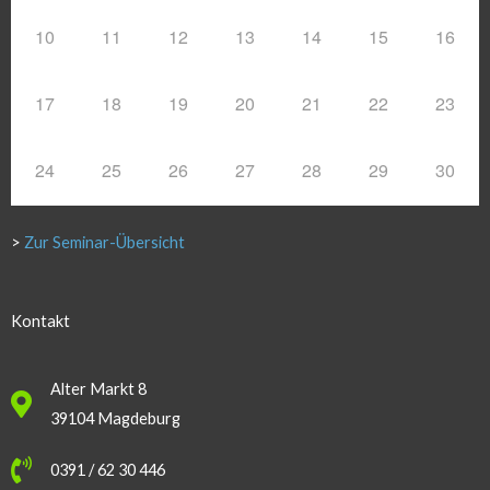
10
11
12
13
14
15
16
17
18
19
20
21
22
23
24
25
26
27
28
29
30
>
Zur Seminar-Übersicht
Kontakt
Alter Markt 8
39104 Magdeburg
0391 / 62 30 446