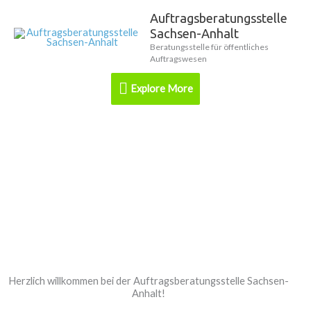
Zum
Auftragsberatungsstelle
Explore
Inhalt
Sachsen-Anhalt
springen
More
Beratungsstelle für öffentliches
Auftragswesen
Explore More
Herzlich willkommen bei der Auftragsberatungsstelle Sachsen-
Anhalt!