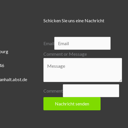
Schicken Sie uns eine Nachricht
Email
burg
Comment or Message
446
anhalt.abst.de
Comment
Nachricht senden