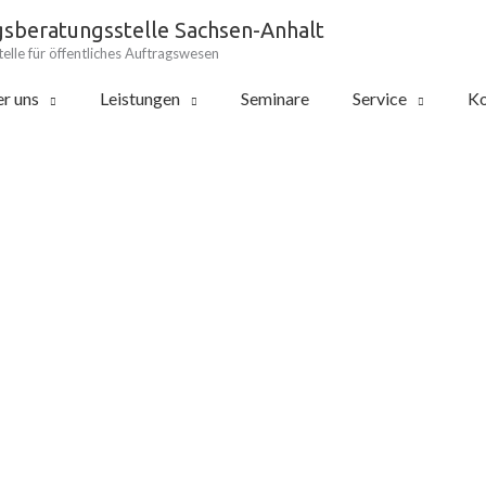
gsberatungsstelle Sachsen-Anhalt
elle für öffentliches Auftragswesen
r uns
Leistungen
Seminare
Service
Ko